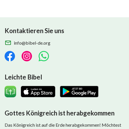
wissen, wie sich die gesamte Menschheit bis zum heutigen Tag
entwickelt hat
Kontaktieren Sie uns
info@bibel-de.org
Leichte Bibel
Gottes Königreich ist herabgekommen
Das Königreich ist auf die Erde herabgekommen! Möchtest