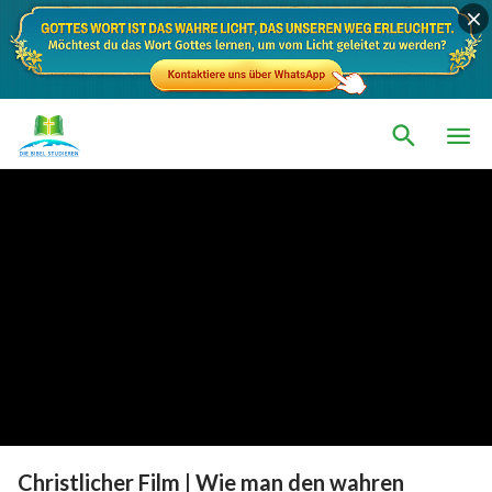
Christlicher Film | Wie man den wahren