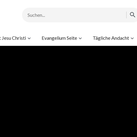
Jesu Christi
Evangelium Seite
Tägliche Andacht