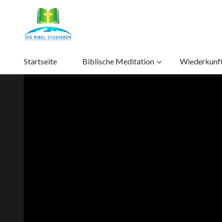
Startseite
Biblische Meditation
Wiederkunft 