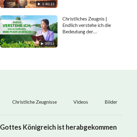
1:40:13
Christliches Zeugnis |
Endlich verstehe ich die
Bedeutung der
Pflichterfüllung
30:53
Christliche Zeugnisse
Videos
Bilder
Gottes Königreich ist herabgekommen