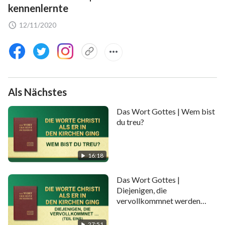
kennenlernte
12/11/2020
Als Nächstes
Das Wort Gottes | Wem bist
du treu?
16:18
Das Wort Gottes |
Diejenigen, die
vervollkommnet werden
sollen, müssen Läuterung
unterzogen werden (Teil
27:51