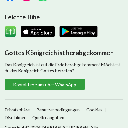
Leichte Bibel
Gottes Königreich ist herabgekommen
Das Königreich ist auf die Erde herabgekommen! Möchtest
du das Königreich Gottes betreten?
Kontaktiere uns über WhatsApp
Privatsphäre
Benutzerbedingungen
Cookies
|
|
|
Disclaimer
Quellenangaben
|
Copyright © 2026
DIE BIBEL STUDIEREN
. Alle