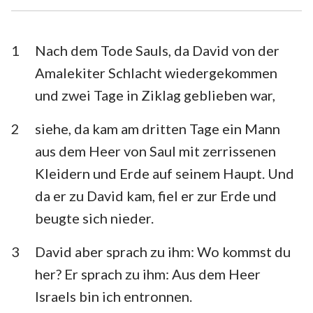
Esra
Nehemia
Esther
Hiob
1
Nach dem Tode Sauls, da David von der
Amalekiter Schlacht wiedergekommen
Psalm
Sprüche
und zwei Tage in Ziklag geblieben war,
Prediger
Hohelied
2
siehe, da kam am dritten Tage ein Mann
Jesaja
Jeremia
aus dem Heer von Saul mit zerrissenen
Klagelieder
Hesekiel
Kleidern und Erde auf seinem Haupt. Und
da er zu David kam, fiel er zur Erde und
Daniel
Hosea
beugte sich nieder.
Joel
Amos
3
David aber sprach zu ihm: Wo kommst du
Obadja
Jona
her? Er sprach zu ihm: Aus dem Heer
Micha
Nahum
Israels bin ich entronnen.