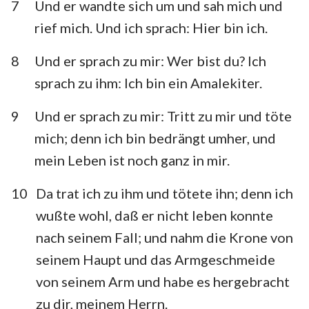
7
Und er wandte sich um und sah mich und
rief mich. Und ich sprach: Hier bin ich.
8
Und er sprach zu mir: Wer bist du? Ich
sprach zu ihm: Ich bin ein Amalekiter.
9
Und er sprach zu mir: Tritt zu mir und töte
mich; denn ich bin bedrängt umher, und
mein Leben ist noch ganz in mir.
10
Da trat ich zu ihm und tötete ihn; denn ich
wußte wohl, daß er nicht leben konnte
nach seinem Fall; und nahm die Krone von
seinem Haupt und das Armgeschmeide
von seinem Arm und habe es hergebracht
zu dir, meinem Herrn.