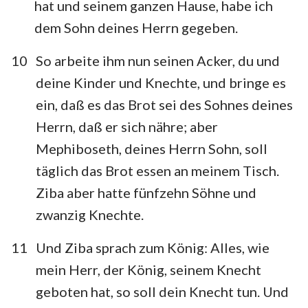
hat und seinem ganzen Hause, habe ich
22
23
24
dem Sohn deines Herrn gegeben.
10
So arbeite ihm nun seinen Acker, du und
deine Kinder und Knechte, und bringe es
ein, daß es das Brot sei des Sohnes deines
Herrn, daß er sich nähre; aber
Mephiboseth, deines Herrn Sohn, soll
täglich das Brot essen an meinem Tisch.
Ziba aber hatte fünfzehn Söhne und
zwanzig Knechte.
11
Und Ziba sprach zum König: Alles, wie
mein Herr, der König, seinem Knecht
geboten hat, so soll dein Knecht tun. Und