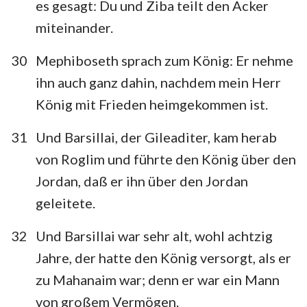
es gesagt: Du und Ziba teilt den Acker
miteinander.
30
Mephiboseth sprach zum König: Er nehme
ihn auch ganz dahin, nachdem mein Herr
König mit Frieden heimgekommen ist.
31
Und Barsillai, der Gileaditer, kam herab
von Roglim und führte den König über den
Jordan, daß er ihn über den Jordan
geleitete.
32
Und Barsillai war sehr alt, wohl achtzig
Jahre, der hatte den König versorgt, als er
zu Mahanaim war; denn er war ein Mann
von großem Vermögen.