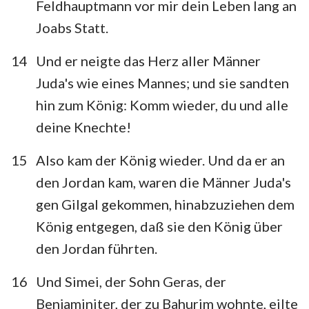
Feldhauptmann vor mir dein Leben lang an
Joabs Statt.
14
Und er neigte das Herz aller Männer
Juda's wie eines Mannes; und sie sandten
hin zum König: Komm wieder, du und alle
deine Knechte!
15
Also kam der König wieder. Und da er an
den Jordan kam, waren die Männer Juda's
gen Gilgal gekommen, hinabzuziehen dem
König entgegen, daß sie den König über
den Jordan führten.
16
Und Simei, der Sohn Geras, der
Benjaminiter, der zu Bahurim wohnte, eilte