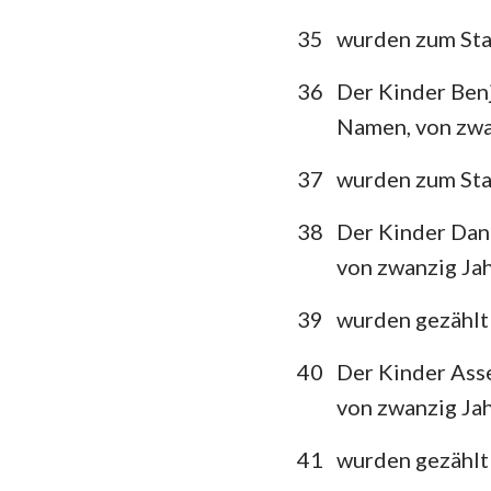
35
wurden zum Sta
36
Der Kinder Benj
Namen, von zwan
37
wurden zum Sta
38
Der Kinder Dan
von zwanzig Jah
39
wurden gezählt
40
Der Kinder Asse
von zwanzig Jah
41
wurden gezählt