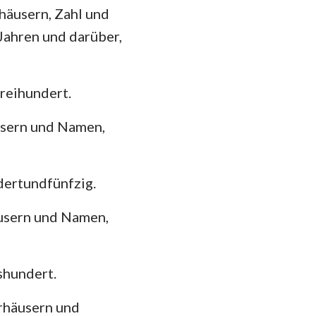
häusern, Zahl und
Jahren und darüber,
reihundert.
usern und Namen,
ertundfünfzig.
äusern und Namen,
shundert.
erhäusern und