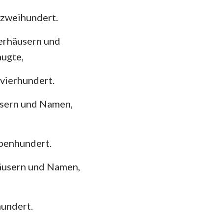
zweihundert.
terhäusern und
augte,
vierhundert.
usern und Namen,
benhundert.
häusern und Namen,
undert.