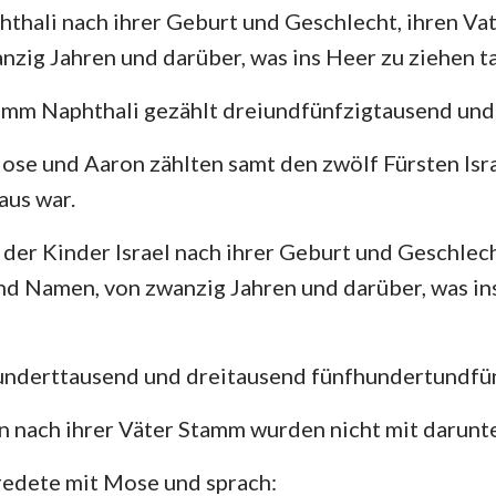
thali nach ihrer Geburt und Geschlecht, ihren Va
zig Jahren und darüber, was ins Heer zu ziehen t
mm Naphthali gezählt dreiundfünfzigtausend und 
Mose und Aaron zählten samt den zwölf Fürsten Isra
aus war.
er Kinder Israel nach ihrer Geburt und Geschlech
d Namen, von zwanzig Jahren und darüber, was in
underttausend und dreitausend fünfhundertundfün
n nach ihrer Väter Stamm wurden nicht mit darunte
edete mit Mose und sprach: