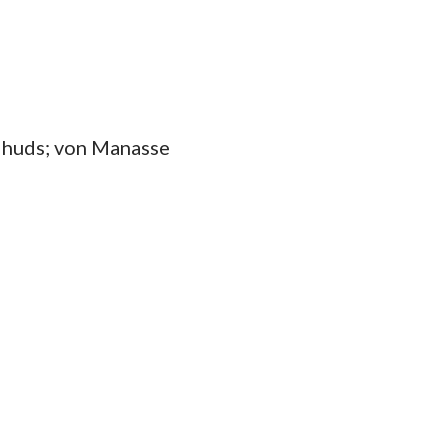
das
ihuds; von Manasse