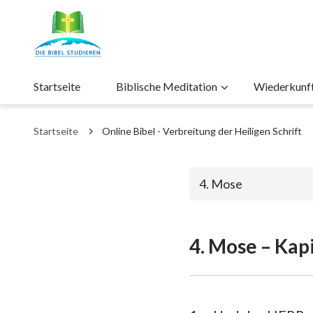
Startseite
Biblische Meditation
Wiederkunft 
Startseite
Online Bibel - Verbreitung der Heiligen Schrift
4. Mose
4. Mose – Kapi
Das alte Test
1. Mose