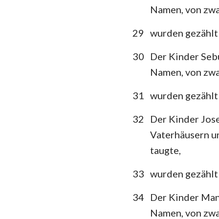
Namen, von zwan
29
wurden gezählt
30
Der Kinder Sebu
Namen, von zwan
31
wurden gezählt
32
Der Kinder Jose
Vaterhäusern un
taugte,
33
wurden gezählt
34
Der Kinder Man
Namen, von zwan