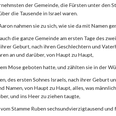
rnehmsten der Gemeinde, die Fürsten unter den S
über die Tausende in Israel waren.
ron nahmen sie zu sich, wie sie da mit Namen gen
auch die ganze Gemeinde am ersten Tage des zwe
 ihrer Geburt, nach ihren Geschlechtern und Vate
ren an und darüber, von Haupt zu Haupt,
m Mose geboten hatte, und zählten sie in der Wüs
n, des ersten Sohnes Israels, nach ihrer Geburt u
d Namen, von Haupt zu Haupt, alles, was männlich
ber, und ins Heer zu ziehen taugte,
 vom Stamme Ruben sechsundvierzigtausend und 