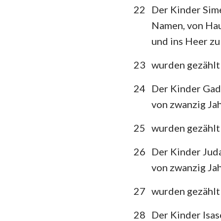
22
Der Kinder Sime
Namen, von Haup
und ins Heer zu
23
wurden gezählt
24
Der Kinder Gad
von zwanzig Jah
25
wurden gezählt
26
Der Kinder Jud
von zwanzig Jah
27
wurden gezählt
28
Der Kinder Isas