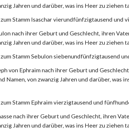
zig Jahren und darüber, was ins Heer zu ziehen t
 zum Stamm Isaschar vierundfünfzigtausend und v
lon nach ihrer Geburt und Geschlecht, ihren Vat
zig Jahren und darüber, was ins Heer zu ziehen t
 zum Stamm Sebulon siebenundfünfzigtausend und
ph von Ephraim nach ihrer Geburt und Geschlecht,
d Namen, von zwanzig Jahren und darüber, was in
 zum Stamm Ephraim vierzigtausend und fünfhunde
asse nach ihrer Geburt und Geschlecht, ihren Vat
zig Jahren und darüber, was ins Heer zu ziehen t