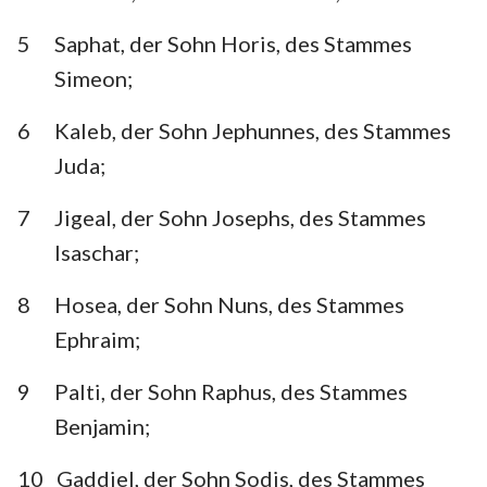
Habakuk
Zephanja
5
Saphat, der Sohn Horis, des Stammes
Haggai
Sacharja
Simeon;
Maleachi
6
Kaleb, der Sohn Jephunnes, des Stammes
Juda;
7
Jigeal, der Sohn Josephs, des Stammes
Isaschar;
8
Hosea, der Sohn Nuns, des Stammes
Ephraim;
9
Palti, der Sohn Raphus, des Stammes
Benjamin;
10
Gaddiel, der Sohn Sodis, des Stammes