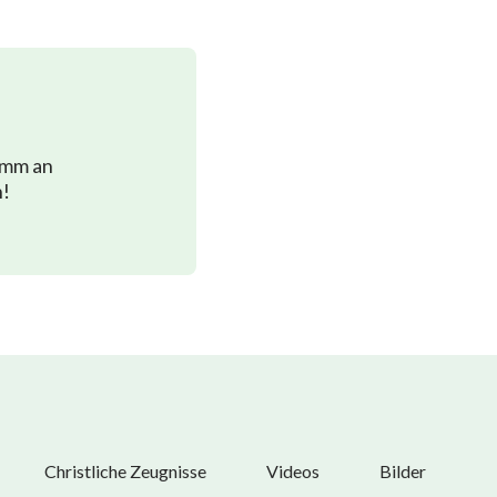
imm an
n!
Christliche Zeugnisse
Videos
Bilder