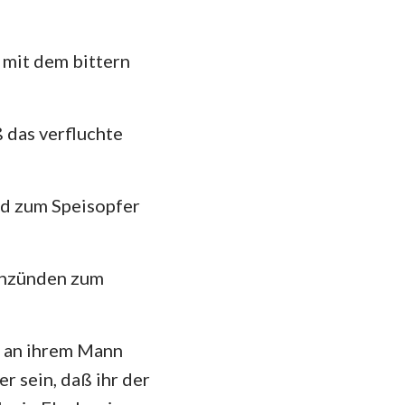
d mit dem bittern
 das verfluchte
nd zum Speisopfer
 anzünden zum
ch an ihrem Mann
er sein, daß ihr der