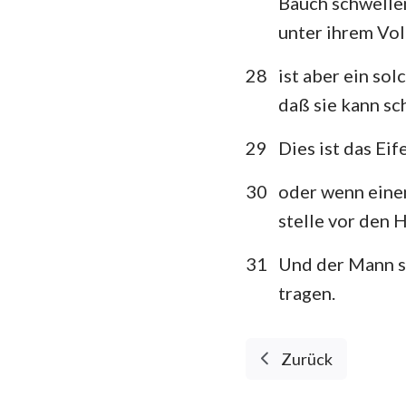
Bauch schwellen
unter ihrem Vol
28
ist aber ein sol
daß sie kann s
29
Dies ist das Ei
30
oder wenn einen
stelle vor den 
31
Und der Mann so
tragen.
Zurück