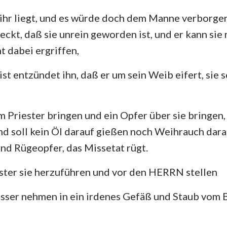
 ihr liegt, und es würde doch dem Manne verborge
ckt, daß sie unrein geworden ist, und er kann sie 
ht dabei ergriffen,
st entzündet ihn, daß er um sein Weib eifert, sie s
um Priester bringen und ein Opfer über sie bringen,
d soll kein Öl darauf gießen noch Weihrauch darau
und Rügeopfer, das Missetat rügt.
ester sie herzuführen und vor den HERRN stellen
asser nehmen in ein irdenes Gefäß und Staub vo