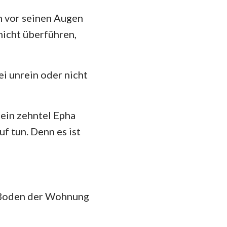
n vor seinen Augen
nicht überführen,
ei unrein oder nicht
 ein zehntel Epha
f tun. Denn es ist
m Boden der Wohnung