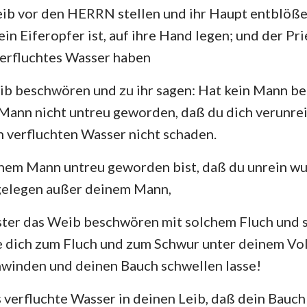
eib vor den HERRN stellen und ihr Haupt entblöße
in Eiferopfer ist, auf ihre Hand legen; und der Prie
verfluchtes Wasser haben
ib beschwören und zu ihr sagen: Hat kein Mann bei
Mann nicht untreu geworden, daß du dich verunrein
rn verfluchten Wasser nicht schaden.
nem Mann untreu geworden bist, daß du unrein wu
 gelegen außer deinem Mann,
ester das Weib beschwören mit solchem Fluch und so
 dich zum Fluch und zum Schwur unter deinem Vo
hwinden und deinen Bauch schwellen lasse!
 verfluchte Wasser in deinen Leib, daß dein Bauch