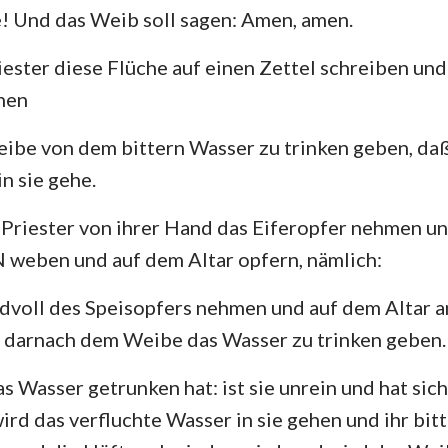
! Und das Weib soll sagen: Amen, amen.
riester diese Flüche auf einen Zettel schreiben un
hen
ibe von dem bittern Wasser zu trinken geben, daß
n sie gehe.
r Priester von ihrer Hand das Eiferopfer nehmen u
weben und auf dem Altar opfern, nämlich:
ndvoll des Speisopfers nehmen und auf dem Altar
 darnach dem Weibe das Wasser zu trinken geben.
s Wasser getrunken hat: ist sie unrein und hat si
ird das verfluchte Wasser in sie gehen und ihr bitt