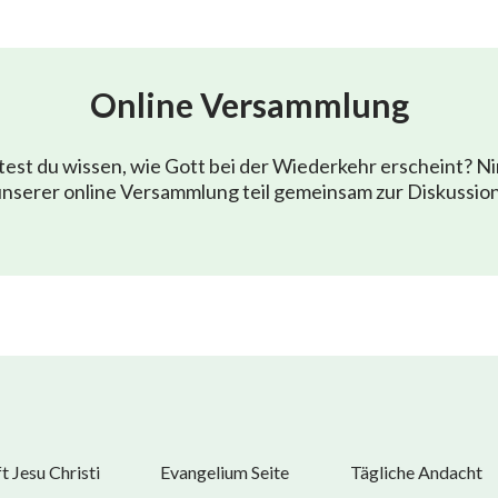
Online Versammlung
est du wissen, wie Gott bei der Wiederkehr erscheint? N
nserer online Versammlung teil gemeinsam zur Diskussio
 Jesu Christi
Evangelium Seite
Tägliche Andacht