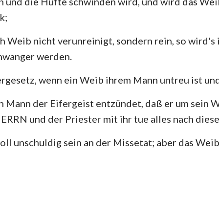
 und die Hüfte schwinden wird, und wird das Weib
k;
ch Weib nicht verunreinigt, sondern rein, so wird's 
chwanger werden.
fergesetz, wenn ein Weib ihrem Mann untreu ist und
 Mann der Eifergeist entzündet, daß er um sein We
HERRN und der Priester mit ihr tue alles nach dies
ll unschuldig sein an der Missetat; aber das Weib 