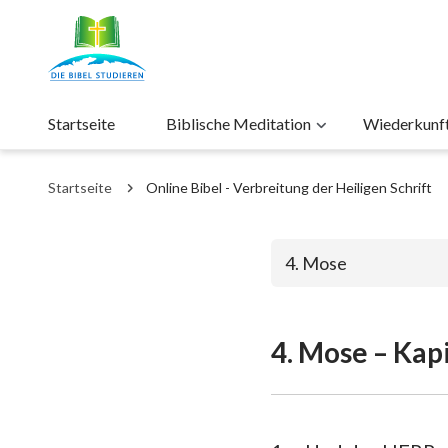
Startseite
Biblische Meditation
Wiederkunft 
Startseite
Online Bibel - Verbreitung der Heiligen Schrift
4. Mose
4. Mose – Kapi
Das alte Test
1. Mose