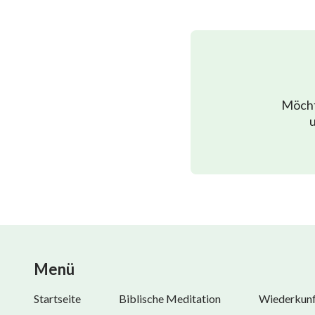
Möcht
u
Menü
Startseite
Biblische Meditation
Wiederkunft