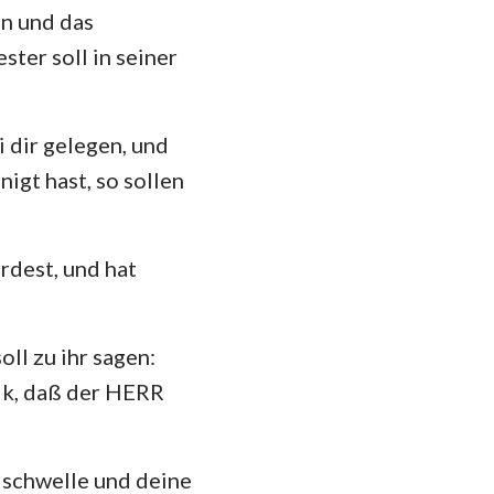
n und das
ster soll in seiner
 dir gelegen, und
igt hast, so sollen
rdest, und hat
ll zu ihr sagen:
lk, daß der HERR
 schwelle und deine