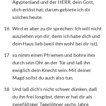
Ägyptenland und der HERR, dein Gott,
dich erlöst hat; darum gebiete ich dir
solches heute.
16
Wird er aber zu dir sprechen: Ich will nicht
ausziehen von dir; denn ich habe dich und
dein Haus lieb (weil ihm wohl bei dir ist),
17
so nimm einen Pfriemen und bohre ihm
durch sein Ohr an der Tür und laß ihn
ewiglich dein Knecht sein. Mit deiner
Magd sollst du auch also tun.
18
Und laß dich's nicht schwer dünken, daß
du ihn frei losgibst, denn er hat dir als
zwiefältiger Tagelöhner sechs Jahre