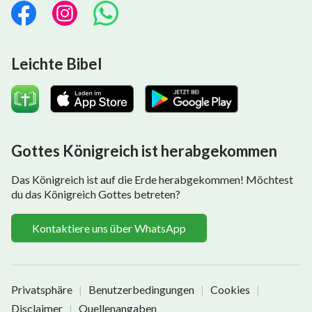
Leichte Bibel
Gottes Königreich ist herabgekommen
Das Königreich ist auf die Erde herabgekommen! Möchtest
du das Königreich Gottes betreten?
Kontaktiere uns über WhatsApp
Privatsphäre
Benutzerbedingungen
Cookies
|
|
|
Disclaimer
Quellenangaben
|