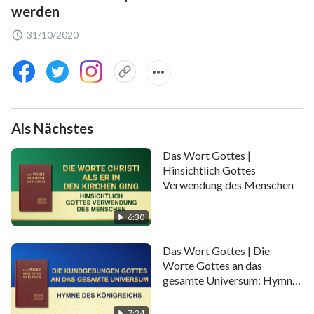
werden
31/10/2020
Als Nächstes
Das Wort Gottes |
Hinsichtlich Gottes
Verwendung des Menschen
6:30
Das Wort Gottes | Die
Worte Gottes an das
gesamte Universum: Hymne
des Königreichs
7:24