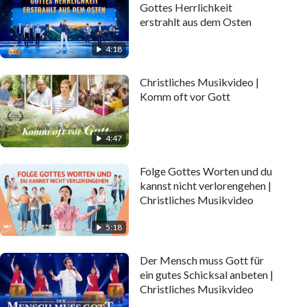
Gottes Herrlichkeit
erstrahlt aus dem Osten
4:18
Christliches Musikvideo |
Komm oft vor Gott
4:47
Folge Gottes Worten und du
kannst nicht verlorengehen |
Christliches Musikvideo
5:18
Der Mensch muss Gott für
ein gutes Schicksal anbeten |
Christliches Musikvideo