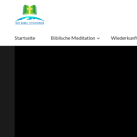
Startseite
Biblische Meditation
Wiederkunft 