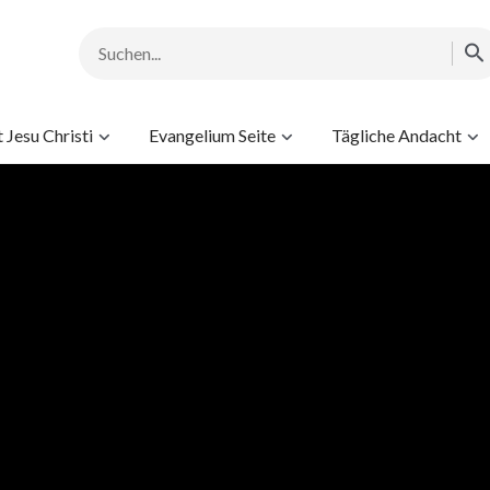
Jesu Christi
Evangelium Seite
Tägliche Andacht