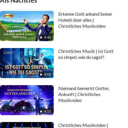
Als Nächstes
Erkenne Gott anhand Seiner
Hoheit über alles |
Christliches Musikvideo
4:40
Christliches Musik | Ist Gott
so simpel, wie du sagst?
4:53
Niemand bemerkt Gottes
Ankunft | Christliches
Musikvideo
4:13
Christliches Musikvideo |