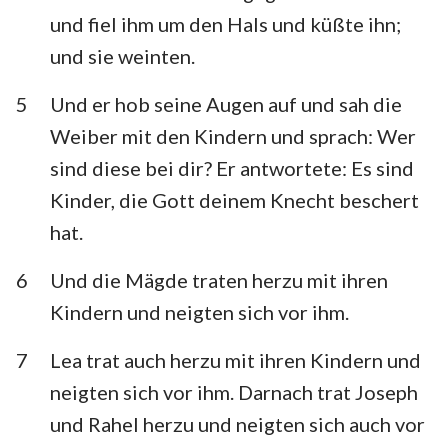
Habakuk
Zephanja
und fiel ihm um den Hals und küßte ihn;
und sie weinten.
Haggai
Sacharja
5
Und er hob seine Augen auf und sah die
Maleachi
Weiber mit den Kindern und sprach: Wer
sind diese bei dir? Er antwortete: Es sind
Kinder, die Gott deinem Knecht beschert
hat.
6
Und die Mägde traten herzu mit ihren
Kindern und neigten sich vor ihm.
7
Lea trat auch herzu mit ihren Kindern und
neigten sich vor ihm. Darnach trat Joseph
und Rahel herzu und neigten sich auch vor