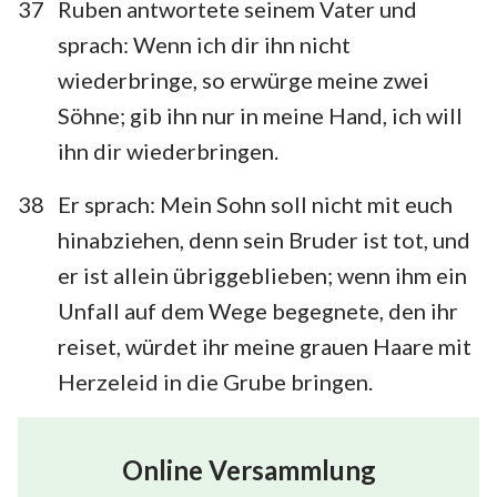
37
Ruben antwortete seinem Vater und
sprach: Wenn ich dir ihn nicht
wiederbringe, so erwürge meine zwei
Söhne; gib ihn nur in meine Hand, ich will
ihn dir wiederbringen.
38
Er sprach: Mein Sohn soll nicht mit euch
hinabziehen, denn sein Bruder ist tot, und
er ist allein übriggeblieben; wenn ihm ein
Unfall auf dem Wege begegnete, den ihr
reiset, würdet ihr meine grauen Haare mit
Herzeleid in die Grube bringen.
Online Versammlung