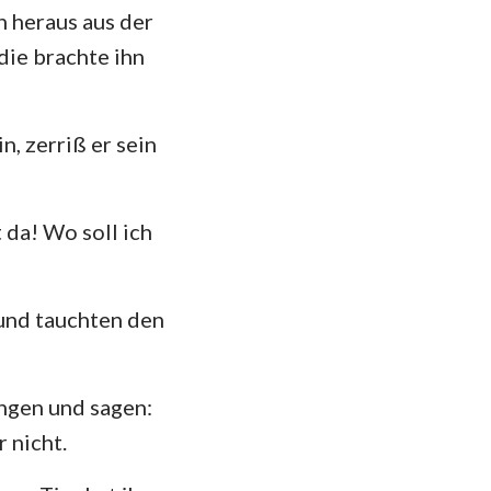
n heraus aus der
die brachte ihn
, zerriß er sein
 da! Wo soll ich
und tauchten den
ingen und sagen:
 nicht.