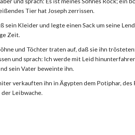
 aber und sprach: Es ist meines Sohnes Rock; ein bö
reißendes Tier hat Joseph zerrissen.
ß sein Kleider und legte einen Sack um seine Len
ge Zeit.
öhne und Töchter traten auf, daß sie ihn trösteten;
assen und sprach: Ich werde mit Leid hinunterfahre
nd sein Vater beweinte ihn.
niter verkauften ihn in Ägypten dem Potiphar, de
der Leibwache.