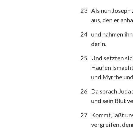
23
Als nun Joseph 
aus, den er anha
24
und nahmen ihn 
darin.
25
Und setzten sic
Haufen Ismaeli
und Myrrhe und
26
Da sprach Juda 
und sein Blut v
27
Kommt, laßt uns
vergreifen; den