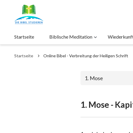
Startseite
Biblische Meditation
Wiederkunft 
Startseite
Online Bibel - Verbreitung der Heiligen Schrift
1. Mose
1. Mose - Kapi
Das alte Test
1. Mose