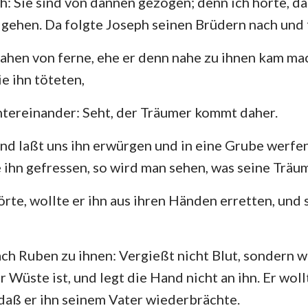
: Sie sind von dannen gezogen; denn ich hörte, da
gehen. Da folgte Joseph seinen Brüdern nach und 
 sahen von ferne, ehe er denn nahe zu ihnen kam ma
e ihn töteten,
tereinander: Seht, der Träumer kommt daher.
d laßt uns ihn erwürgen und in eine Grube werfen
 ihn gefressen, so wird man sehen, was seine Träum
rte, wollte er ihn aus ihren Händen erretten, und 
ch Ruben zu ihnen: Vergießt nicht Blut, sondern we
r Wüste ist, und legt die Hand nicht an ihn. Er woll
daß er ihn seinem Vater wiederbrächte.