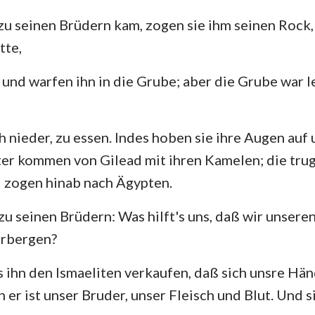
zu seinen Brüdern kam, zogen sie ihm seinen Rock
tte,
und warfen ihn in die Grube; aber die Grube war l
h nieder, zu essen. Indes hoben sie ihre Augen auf
ter kommen von Gilead mit ihren Kamelen; die tru
 zogen hinab nach Ägypten.
zu seinen Brüdern: Was hilft's uns, daß wir unser
erbergen?
 ihn den Ismaeliten verkaufen, daß sich unsre Hän
n er ist unser Bruder, unser Fleisch und Blut. Und 