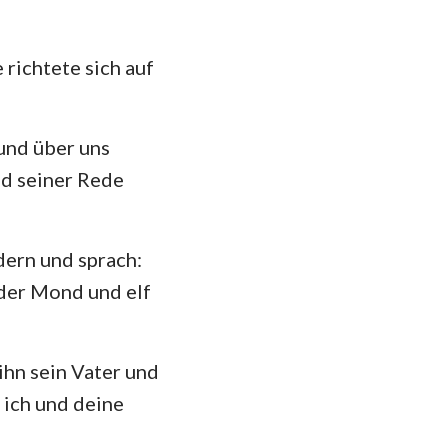
das
richtete sich auf
und über uns
nd seiner Rede
dern und sprach:
 der Mond und elf
ihn sein Vater und
l ich und deine