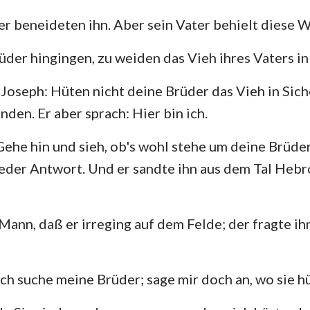
r beneideten ihn. Aber sein Vater behielt diese W
üder hingingen, zu weiden das Vieh ihres Vaters in
u Joseph: Hüten nicht deine Brüder das Vieh in Sic
nden. Er aber sprach: Hier bin ich.
Gehe hin und sieh, ob's wohl stehe um deine Brüde
eder Antwort. Und er sandte ihn aus dem Tal Hebr
 Mann, daß er irreging auf dem Felde; der fragte i
Ich suche meine Brüder; sage mir doch an, wo sie h