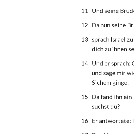
11
Und seine Brüde
12
Da nun seine Br
13
sprach Israel z
dich zu ihnen se
14
Und er sprach: 
und sage mir wi
Sichem ginge.
15
Da fand ihn ein
suchst du?
16
Er antwortete: 