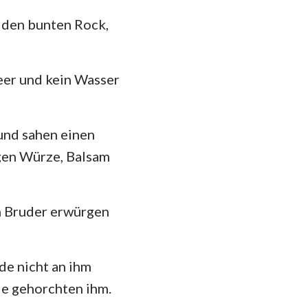
, den bunten Rock,
eer und kein Wasser
 und sahen einen
gen Würze, Balsam
en Bruder erwürgen
de nicht an ihm
sie gehorchten ihm.