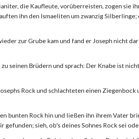
aniter, die Kaufleute, vorüberreisten, zogen sie ih
uften ihn den Ismaeliten um zwanzig Silberlinge; 
ieder zur Grube kam und fand er Joseph nicht darin
zu seinen Brüdern und sprach: Der Knabe ist nicht
Josephs Rock und schlachteten einen Ziegenbock 
en bunten Rock hin und ließen ihn ihrem Vater br
r gefunden; sieh, ob's deines Sohnes Rock sei oder