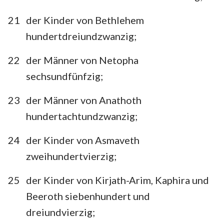
21
der Kinder von Bethlehem
hundertdreiundzwanzig;
22
der Männer von Netopha
sechsundfünfzig;
23
der Männer von Anathoth
hundertachtundzwanzig;
24
der Kinder von Asmaveth
zweihundertvierzig;
25
der Kinder von Kirjath-Arim, Kaphira und
Beeroth siebenhundert und
dreiundvierzig;