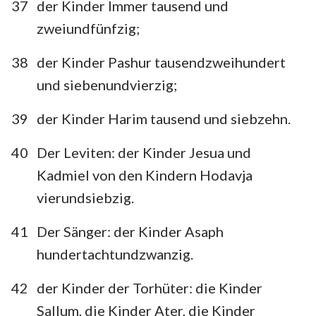
37
der Kinder Immer tausend und
zweiundfünfzig;
38
der Kinder Pashur tausendzweihundert
und siebenundvierzig;
39
der Kinder Harim tausend und siebzehn.
40
Der Leviten: der Kinder Jesua und
Kadmiel von den Kindern Hodavja
vierundsiebzig.
41
Der Sänger: der Kinder Asaph
hundertachtundzwanzig.
42
der Kinder der Torhüter: die Kinder
Sallum, die Kinder Ater, die Kinder