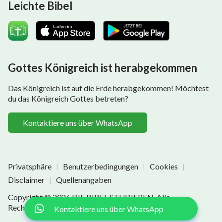
Leichte Bibel
Gottes Königreich ist herabgekommen
Das Königreich ist auf die Erde herabgekommen! Möchtest
du das Königreich Gottes betreten?
Kontaktiere uns über WhatsApp
Privatsphäre
Benutzerbedingungen
Cookies
|
|
|
Disclaimer
Quellenangaben
|
Copyright © 2026
DIE BIBEL STUDIEREN
. Alle
Rechte vorbehalten.
Kontaktiere uns über WhatsApp