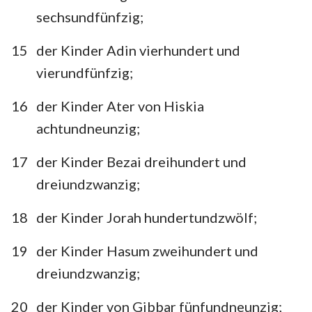
sechsundfünfzig;
15
der Kinder Adin vierhundert und
vierundfünfzig;
16
der Kinder Ater von Hiskia
achtundneunzig;
17
der Kinder Bezai dreihundert und
dreiundzwanzig;
18
der Kinder Jorah hundertundzwölf;
19
der Kinder Hasum zweihundert und
dreiundzwanzig;
20
der Kinder von Gibbar fünfundneunzig;