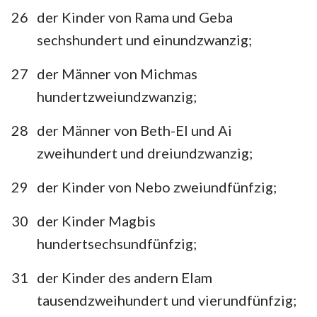
26
der Kinder von Rama und Geba
sechshundert und einundzwanzig;
27
der Männer von Michmas
hundertzweiundzwanzig;
28
der Männer von Beth-El und Ai
zweihundert und dreiundzwanzig;
29
der Kinder von Nebo zweiundfünfzig;
30
der Kinder Magbis
hundertsechsundfünfzig;
31
der Kinder des andern Elam
tausendzweihundert und vierundfünfzig;