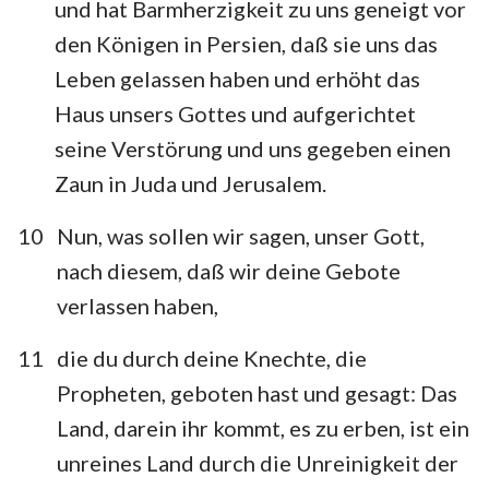
und hat Barmherzigkeit zu uns geneigt vor
8
9
10
den Königen in Persien, daß sie uns das
Leben gelassen haben und erhöht das
Haus unsers Gottes und aufgerichtet
seine Verstörung und uns gegeben einen
Zaun in Juda und Jerusalem.
10
Nun, was sollen wir sagen, unser Gott,
nach diesem, daß wir deine Gebote
verlassen haben,
11
die du durch deine Knechte, die
Propheten, geboten hast und gesagt: Das
Land, darein ihr kommt, es zu erben, ist ein
unreines Land durch die Unreinigkeit der