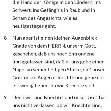
die Hand der Könige in den Ländern, ins
Schwert, ins Gefängnis in Raub und in
Scham des Angesichts, wie es
heutigestages geht.
8
Nun aber ist einen kleinen Augenblick
Gnade von dem HERRN, unserm Gott,
geschehen, daß uns noch Entronnene
übriggelassen sind, daß er uns gebe einen
Nagel an seiner heiligen Stätte, daß unser
Gott unsre Augen erleuchte und gebe uns
ein wenig Leben, da wir Knechte sind.
9
Denn wir sind Knechte, und unser Gott hat
uns nicht verlassen, ob wir Knechte sind,
1
2
3
4
5
6
7