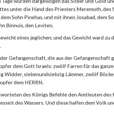
n Tage wurden dargewogen das Silber und Gold un
tes unter die Hand des Priesters Meremoth, des 
, dem Sohn Pinehas, und mit ihnen Josabad, dem So
n Binnuis, den Leviten,
ewicht eines jeglichen; und das Gewicht ward zu de
.
 der Gefangenschaft, die aus der Gefangenschaft
pfer dem Gott Israels: zwölf Farren für das ganze 
g Widder, siebenundsiebzig Lämmer, zwölf Böcke
dopfer dem HERRN.
tworteten des Königs Befehle den Amtleuten des 
iesseit des Wassers. Und diese halfen dem Volk u