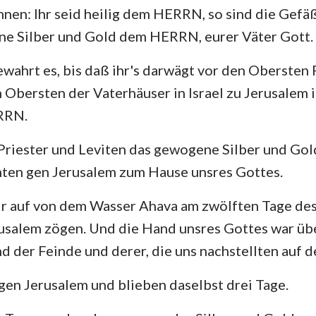
hnen: Ihr seid heilig dem HERRN, so sind die Gefäß
ene Silber und Gold dem HERRN, eurer Väter Gott.
wahrt es, bis daß ihr's darwägt vor den Obersten 
 Obersten der Vaterhäuser in Israel zu Jerusalem
RRN.
Priester und Leviten das gewogene Silber und Gol
hten gen Jerusalem zum Hause unsres Gottes.
ir auf von dem Wasser Ahava am zwölften Tage des
usalem zögen. Und die Hand unsres Gottes war übe
d der Feinde und derer, die uns nachstellten auf
en Jerusalem und blieben daselbst drei Tage.