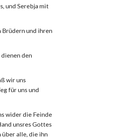
s, und Serebja mit
n Brüdern und ihren
u dienen den
aß wir uns
eg für uns und
ns wider die Feinde
Hand unsres Gottes
über alle, die ihn