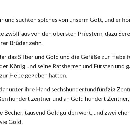
ir und suchten solches von unserm Gott, und er hör
e zwölf aus von den obersten Priestern, dazu Ser
hrer Brüder zehn,
ar das Silber und Gold und die Gefäße zur Hebe f
der König und seine Ratsherren und Fürsten und ga
 zur Hebe gegeben hatten.
dar unter ihre Hand sechshundertundfünfzig Zentn
ßen hundert zentner und an Gold hundert Zentner,
 Becher, tausend Goldgulden wert, und zwei ehern
wie Gold.