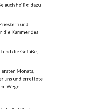
e auch heilig; dazu
Priestern und
 in die Kammer des
d und die Gefäße,
 ersten Monats,
r uns und errettete
 dem Wege.