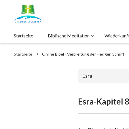
Startseite
Biblische Meditation
Wiederkunft 
Startseite
Online Bibel - Verbreitung der Heiligen Schrift
Esra
Esra-Kapitel 
Das alte Test
1. Mose