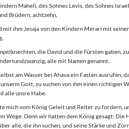
ndern Maheli, des Sohnes Levis, des Sohnes Israel
und Brüdern, achtzehn,
 mit ihm Jesaja von den Kindern Merari mit seine
g,
pelknechten, die David und die Fürsten gaben, z
undertundzwanzig, alle mit Namen genannt.
selbst am Wasser bei Ahava ein Fasten ausrufen, d
unserm Gott, zu suchen von ihm einen richtigen W
d alle unsre Habe.
e mich vom König Geleit und Reiter zu fordern, u
dem Wege. Denn wir hatten dem König gesagt: Die 
ber alle, die ihn suchen, und seine Stärke und Zorn 