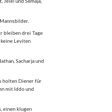
, Jeiel und Semaja,
 Mannsbilder.
r bleiben drei Tage
 keine Leviten
 Nathan, Sacharja und
s holten Diener für
ten mit Iddo und
, einen klugen