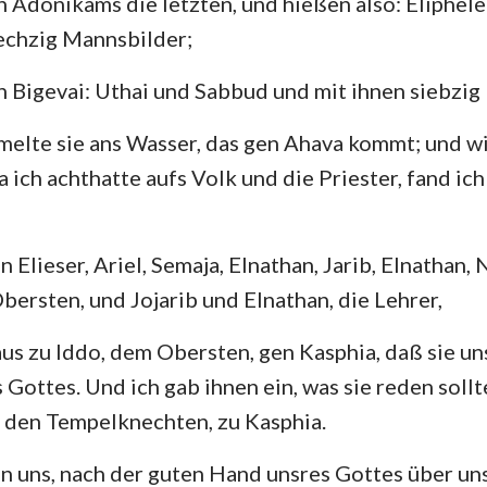
 Adonikams die letzten, und hießen also: Eliphelet
echzig Mannsbilder;
 Bigevai: Uthai und Sabbud und mit ihnen siebzig
elte sie ans Wasser, das gen Ahava kommt; und wi
 ich achthatte aufs Volk und die Priester, fand ich
n Elieser, Ariel, Semaja, Elnathan, Jarib, Elnathan,
bersten, und Jojarib und Elnathan, die Lehrer,
aus zu Iddo, dem Obersten, gen Kasphia, daß sie un
 Gottes. Und ich gab ihnen ein, was sie reden soll
 den Tempelknechten, zu Kasphia.
n uns, nach der guten Hand unsres Gottes über uns