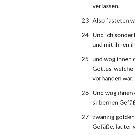
verlassen.
23
Also fasteten w
24
Und ich sondert
und mit ihnen i
25
und wog ihnen d
Gottes, welche 
vorhanden war,
26
Und wog ihnen 
silbernen Gefä
27
zwanzig goldene
Gefäße, lauter 