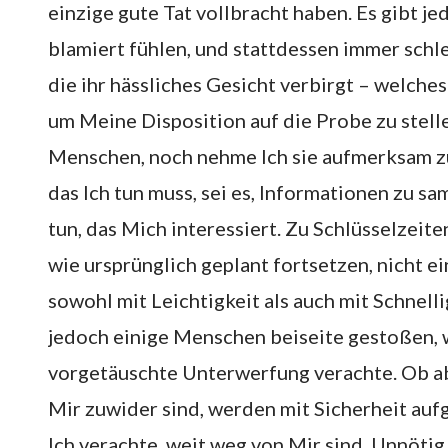
einzige gute Tat vollbracht haben. Es gibt je
blamiert fühlen, und stattdessen immer schl
die ihr hässliches Gesicht verbirgt – welche
um Meine Disposition auf die Probe zu stelle
Menschen, noch nehme Ich sie aufmerksam zu
das Ich tun muss, sei es, Informationen zu s
tun, das Mich interessiert. Zu Schlüsselze
wie ursprünglich geplant fortsetzen, nicht e
sowohl mit Leichtigkeit als auch mit Schnell
jedoch einige Menschen beiseite gestoßen, w
vorgetäuschte Unterwerfung verachte. Ob abs
Mir zuwider sind, werden mit Sicherheit aufg
Ich verachte, weit weg von Mir sind. Unnötig 