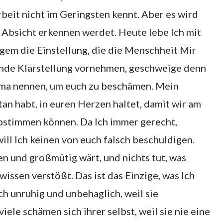
beit nicht im Geringsten kennt. Aber es wird
 Absicht erkennen werdet. Heute lebe Ich mit
angem die Einstellung, die die Menschheit Mir
ende Klarstellung vornehmen, geschweige denn
ema nennen, um euch zu beschämen. Mein
etan habt, in euren Herzen haltet, damit wir am
bstimmen können. Da Ich immer gerecht,
ll Ich keinen von euch falsch beschuldigen.
fen und großmütig wärt, und nichts tut, was
ssen verstößt. Das ist das Einzige, was Ich
h unruhig und unbehaglich, weil sie
ele schämen sich ihrer selbst, weil sie nie eine