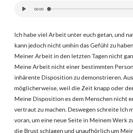
00:00
Ich habe viel Arbeit unter euch getan, und n
kann jedoch nicht umhin das Gefühl zu habe
Meiner Arbeit in den letzten Tagen nicht gan
Meine Arbeit nicht einer bestimmten Perso
inhärente Disposition zu demonstrieren. Au
möglicherweise, weil die Zeit knapp oder de
Meine Disposition es dem Menschen nicht er
vertraut zu machen. Deswegen schreite Ich 
voran, um eine neue Seite in Meinem Werk zu 
die Brust schlagen und unaufhörlich um Mei