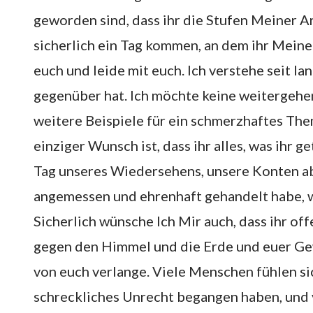
geworden sind, dass ihr die Stufen Meiner Ar
sicherlich ein Tag kommen, an dem ihr Meine
euch und leide mit euch. Ich verstehe seit l
gegenüber hat. Ich möchte keine weitergeh
weitere Beispiele für ein schmerzhaftes Th
einziger Wunsch ist, dass ihr alles, was ihr g
Tag unseres Wiedersehens, unsere Konten a
angemessen und ehrenhaft gehandelt habe, wi
Sicherlich wünsche Ich Mir auch, dass ihr of
gegen den Himmel und die Erde und euer Gewi
von euch verlange. Viele Menschen fühlen sic
schreckliches Unrecht begangen haben, und vi