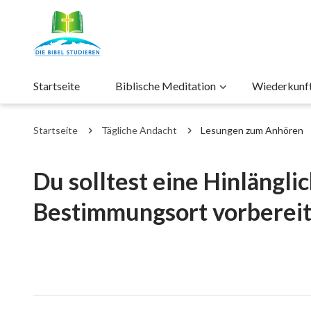
Startseite
Biblische Meditation
Wiederkunft 
Startseite
Tägliche Andacht
Lesungen zum Anhören
Du solltest eine Hinlängli
Bestimmungsort vorberei