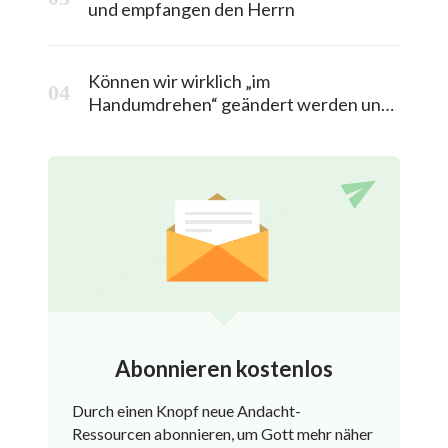
und empfangen den Herrn
Können wir wirklich „im
Handumdrehen“ geändert werden und
in das himmlische Königreich entrückt
werden?
Abonnieren kostenlos
Durch einen Knopf neue Andacht-
Ressourcen abonnieren, um Gott mehr näher