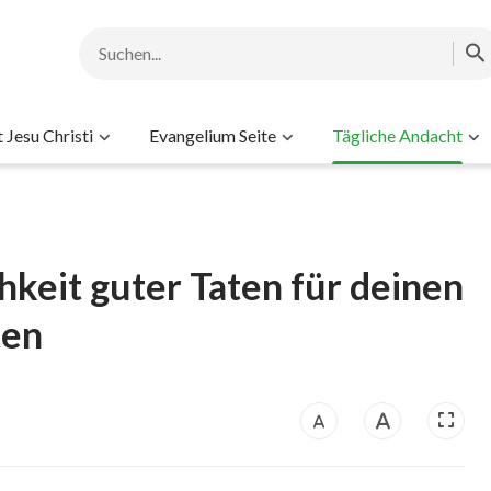
Jesu Christi
Evangelium Seite
Tägliche Andacht
chkeit guter Taten für deinen
ten