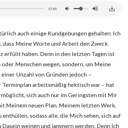
17:05
atürlich auch einige Kundgebungen gehalten. Ich
n, dass Meine Worte und Arbeit den Zweck
z erfüllt haben. Denn in den letzten Tagen ist
n oder Menschen wegen, sondern, um Meine
s einer Unzahl von Gründen jedoch –
r Terminplan arbeitsmäßig hektisch war – hat
möglicht, sich auch nur im Geringsten mit Mir
mit Meinem neuen Plan, Meinem letzten Werk,
enthüllen, sodass alle, die Mich sehen, sich auf
n Dasein weinen und jammern werden. Denn Ich