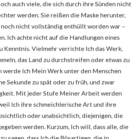
doch auch viele, die sich durch ihre Sünden nicht
echter werden. Sie reißen die Maske herunter,
s noch nicht vollständig enthüllt worden war –
n. Ich achte nicht auf die Handlungen eines
 Kenntnis. Vielmehr verrichte Ich das Werk,
ammeln, das Land zu durchstreifen oder etwas zu
iten werde Ich Mein Werk unter den Menschen
ine Sekunde zu spät oder zu früh, und zwar
igkeit. Mit jeder Stufe Meiner Arbeit werden
eil Ich ihre schmeichlerische Art und ihre
ichtlich oder unabsichtlich, diejenigen, die
egeben werden. Kurzum, Ich will, dass alle, die
zu sagen, dass Ich die Bösartigen, die in