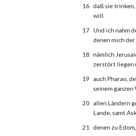
16
daß sie trinken
will.
17
Und ich nahm d
denen mich der
18
nämlich Jerusal
zerstört liegen
19
auch Pharao, de
seinem ganzen 
20
allen Ländern g
Lande, samt Ask
21
denen zu Edom,