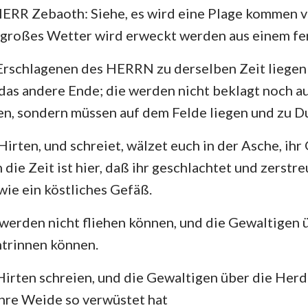
 HERR Zebaoth: Siehe, es wird eine Plage kommen 
n großes Wetter wird erweckt werden aus einem fe
Erschlagenen des HERRN zu derselben Zeit liegen
 das andere Ende; die werden nicht beklagt noch 
n, sondern müssen auf dem Felde liegen und zu D
 Hirten, und schreiet, wälzet euch in der Asche, ih
 die Zeit ist hier, daß ihr geschlachtet und zerstr
wie ein köstliches Gefäß.
werden nicht fliehen können, und die Gewaltigen 
ntrinnen können.
irten schreien, und die Gewaltigen über die Her
hre Weide so verwüstet hat