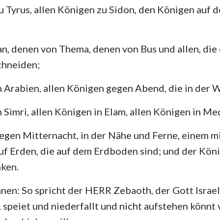
u Tyrus, allen Königen zu Sidon, den Königen auf de
, denen von Thema, denen von Bus und allen, die
chneiden;
n Arabien, allen Königen gegen Abend, die in der
n Simri, allen Königen in Elam, allen Königen in Me
egen Mitternacht, in der Nähe und Ferne, einem m
uf Erden, die auf dem Erdboden sind; und der Köni
nken.
hnen: So spricht der HERR Zebaoth, der Gott Israels
 speiet und niederfallt und nicht aufstehen könnt