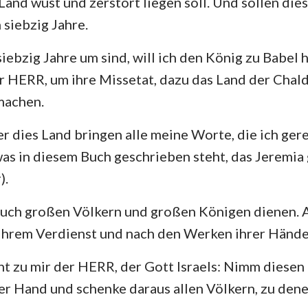
Land wüst und zerstört liegen soll. Und sollen di
 siebzig Jahre.
iebzig Jahre um sind, will ich den König zu Babel
er HERR, um ihre Missetat, dazu das Land der Chaldä
machen.
ber dies Land bringen alle meine Worte, die ich ger
 was in diesem Buch geschrieben steht, das Jeremia
).
auch großen Völkern und großen Königen dienen. Al
 ihrem Verdienst und nach den Werken ihrer Hände
ht zu mir der HERR, der Gott Israels: Nimm diesen
r Hand und schenke daraus allen Völkern, zu dene