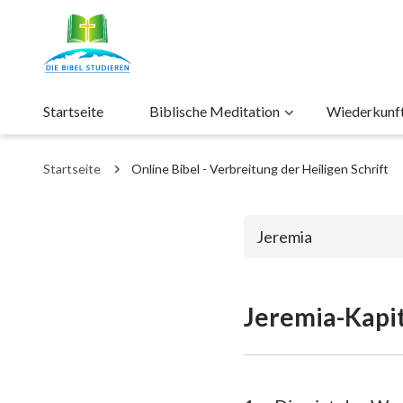
Startseite
Biblische Meditation
Wiederkunft 
Startseite
Online Bibel - Verbreitung der Heiligen Schrift
Jeremia
Jeremia-Kapit
Das alte Test
1. Mose