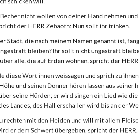
ch schicken will.
Becher nicht wollen von deiner Hand nehmen und t
spricht der HERR Zebaoth: Nun sollt ihr trinken!
der Stadt, die nach meinem Namen genannt ist, fang
ungestraft bleiben? Ihr sollt nicht ungestraft bleib
über alle, die auf Erden wohnen, spricht der HER
lle diese Wort ihnen weissagen und sprich zu ihne
 Höhe und seinen Donner hören lassen aus seiner 
 über seine Hürden; er wird singen ein Lied wie di
des Landes, des Hall erschallen wird bis an der We
 rechten mit den Heiden und will mit allem Fleisc
wird er dem Schwert übergeben, spricht der HERR.