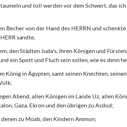
, taumeln und toll werden vor dem Schwert, das ich
en Becher von der Hand des HERRN und schenkte a
 HERR sandte,
em, den Städten Juda's, ihren Königen und Fürsten
 und ein Spott und Fluch sein sollen, wie es denn h
m König in Ägypten, samt seinen Knechten, seinen
Volk;
egen Abend, allen Königen im Lande Uz, allen König
alon, Gaza, Ekron und den übrigen zu Asdod;
 denen zu Moab, den Kindern Ammon;