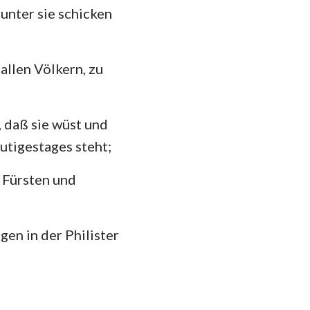
 unter sie schicken
llen Völkern, zu
, daß sie wüst und
eutigestages steht;
 Fürsten und
en in der Philister