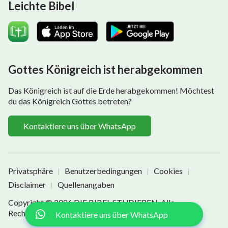
Leichte Bibel
Gottes Königreich ist herabgekommen
Das Königreich ist auf die Erde herabgekommen! Möchtest
du das Königreich Gottes betreten?
Kontaktiere uns über WhatsApp
Privatsphäre
Benutzerbedingungen
Cookies
|
|
|
Disclaimer
Quellenangaben
|
Copyright © 2026
DIE BIBEL STUDIEREN
. Alle
Rechte vorbehalten.
Kontaktiere uns über WhatsApp