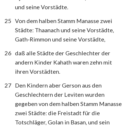
22
23
24
und seine Vorstädte.
25
Von dem halben Stamm Manasse zwei
Städte: Thaanach und seine Vorstädte,
Gath-Rimmon und seine Vorstädte,
26
daß alle Städte der Geschlechter der
andern Kinder Kahath waren zehn mit
ihren Vorstädten.
27
Den Kindern aber Gerson aus den
Geschlechtern der Leviten wurden
gegeben von dem halben Stamm Manasse
zwei Städte: die Freistadt für die
Totschläger, Golan in Basan, und sein