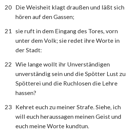
1
2
3
4
5
6
7
20
Die Weisheit klagt draußen und läßt sich
8
9
10
11
12
13
14
hören auf den Gassen;
15
16
17
18
19
20
21
21
sie ruft in dem Eingang des Tores, vorn
22
23
24
25
26
27
28
unter dem Volk; sie redet ihre Worte in
der Stadt:
29
30
31
22
Wie lange wollt ihr Unverständigen
unverständig sein und die Spötter Lust zu
Spötterei und die Ruchlosen die Lehre
hassen?
23
Kehret euch zu meiner Strafe. Siehe, ich
will euch heraussagen meinen Geist und
euch meine Worte kundtun.