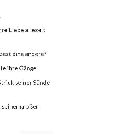
.
hre Liebe allezeit
zest eine andere?
le ihre Gänge.
Strick seiner Sünde
m seiner großen