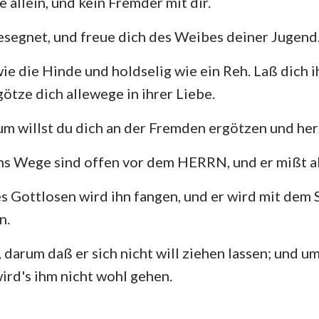
 allein, und kein Fremder mit dir.
esegnet, und freue dich des Weibes deiner Jugend
 wie die Hinde und holdselig wie ein Reh. Laß dich i
götze dich allewege in ihrer Liebe.
m willst du dich an der Fremden ergötzen und her
s Wege sind offen vor dem HERRN, und er mißt al
s Gottlosen wird ihn fangen, und er wird mit dem 
n.
, darum daß er sich nicht will ziehen lassen; und u
wird's ihm nicht wohl gehen.