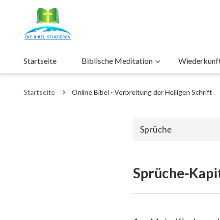
Startseite
Biblische Meditation
Wiederkunft 
Startseite
Online Bibel - Verbreitung der Heiligen Schrift
Sprüche
Sprüche-Kapit
Das alte Test
1. Mose