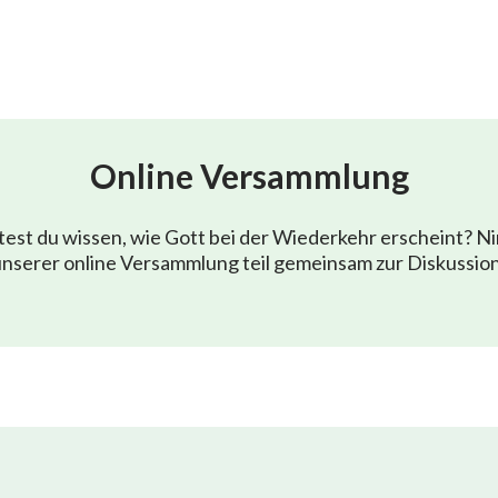
Online Versammlung
est du wissen, wie Gott bei der Wiederkehr erscheint? N
nserer online Versammlung teil gemeinsam zur Diskussio