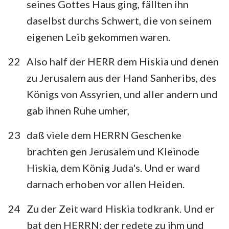
seines Gottes Haus ging, fällten ihn
daselbst durchs Schwert, die von seinem
eigenen Leib gekommen waren.
22
Also half der HERR dem Hiskia und denen
zu Jerusalem aus der Hand Sanheribs, des
Königs von Assyrien, und aller andern und
gab ihnen Ruhe umher,
23
daß viele dem HERRN Geschenke
brachten gen Jerusalem und Kleinode
Hiskia, dem König Juda's. Und er ward
darnach erhoben vor allen Heiden.
24
Zu der Zeit ward Hiskia todkrank. Und er
bat den HERRN; der redete zu ihm und