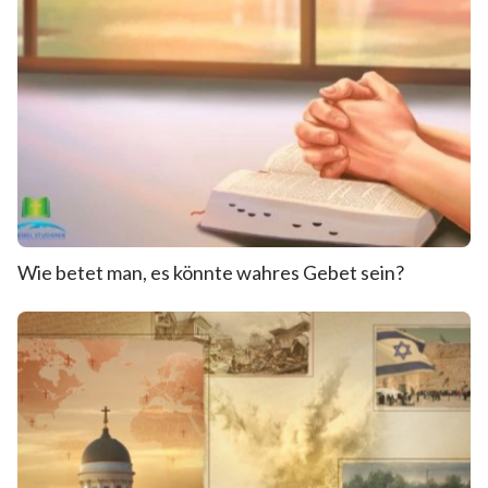
Wie betet man, es könnte wahres Gebet sein?