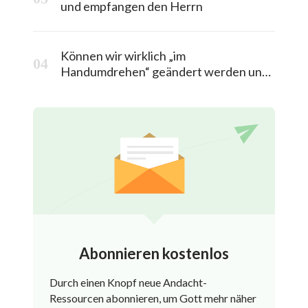
und empfangen den Herrn
Können wir wirklich „im
Handumdrehen“ geändert werden und
in das himmlische Königreich entrückt
werden?
Abonnieren kostenlos
Durch einen Knopf neue Andacht-
Ressourcen abonnieren, um Gott mehr näher