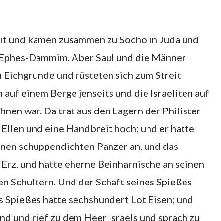
eit und kamen zusammen zu Socho in Juda und
i Ephes-Dammim. Aber Saul und die Männer
 Eichgrunde und rüsteten sich zum Streit
n auf einem Berge jenseits und die Israeliten auf
hnen war. Da trat aus den Lagern der Philister
 Ellen und eine Handbreit hoch; und er hatte
nen schuppendichten Panzer an, und das
Erz, und hatte eherne Beinharnische an seinen
en Schultern. Und der Schaft seines Spießes
s Spießes hatte sechshundert Lot Eisen; und
and und rief zu dem Heer Israels und sprach zu