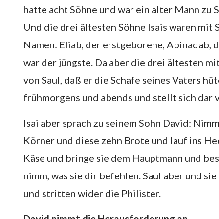
hatte acht Söhne und war ein alter Mann zu 
Und die drei ältesten Söhne Isais waren mit 
Namen: Eliab, der erstgeborene, Abinadab, d
war der jüngste. Da aber die drei ältesten mi
von Saul, daß er die Schafe seines Vaters hüt
frühmorgens und abends und stellt sich dar v
Isai aber sprach zu seinem Sohn David: Nimm
Körner und diese zehn Brote und lauf ins He
Käse und bringe sie dem Hauptmann und besu
nimm, was sie dir befehlen. Saul aber und si
und stritten wider die Philister.
David nimmt die Herausforderung an