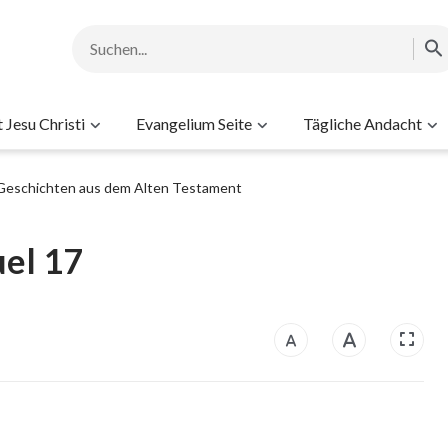
Jesu Christi
Evangelium Seite
Tägliche Andacht
Geschichten aus dem Alten Testament
uel 17