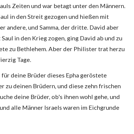
Sauls Zeiten und war betagt unter den Männern.
Saul in den Streit gezogen und hießen mit
er andere, und Samma, der dritte. David aber
t Saul in den Krieg zogen, ging David ab und zu
ete zu Bethlehem. Aber der Philister trat herzu
ierzig Tage.
 für deine Brüder dieses Epha geröstete
er zu deinen Brüdern, und diese zehn frischen
che deine Brüder, ob's ihnen wohl gehe, und
e und alle Männer Israels waren im Eichgrunde