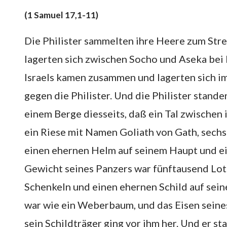
(1 Samuel 17,1-11)
Die Philister sammelten ihre Heere zum Str
lagerten sich zwischen Socho und Aseka be
Israels kamen zusammen und lagerten sich im
gegen die Philister. Und die Philister stande
einem Berge diesseits, daß ein Tal zwischen i
ein Riese mit Namen Goliath von Gath, sechs
einen ehernen Helm auf seinem Haupt und ei
Gewicht seines Panzers war fünftausend Lot 
Schenkeln und einen ehernen Schild auf sein
war wie ein Weberbaum, und das Eisen seine
sein Schildträger ging vor ihm her. Und er st