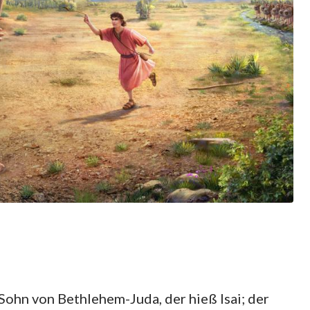
ohn von Bethlehem-Juda, der hieß Isai; der