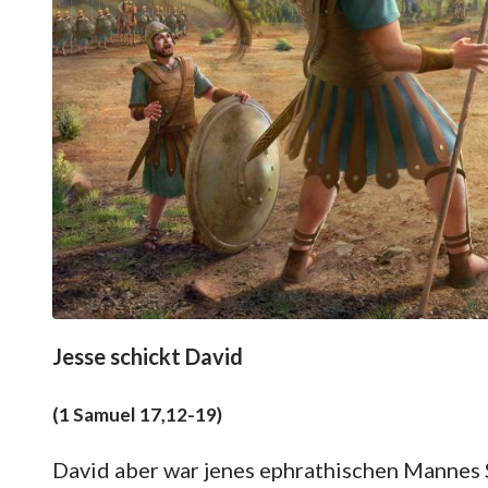
Jesse schickt David
(1 Samuel 17,12-19)
David aber war jenes ephrathischen Mannes S