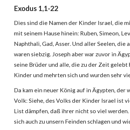
Exodus 1,1-22
Dies sind die Namen der Kinder Israel, die m
mit seinem Hause hinein: Ruben, Simeon, Levi
Naphthali, Gad, Asser. Und aller Seelen, di
waren siebzig. Joseph aber war zuvor in Ägy
seine Brüder und alle, die zu der Zeit geleb
Kinder und mehrten sich und wurden sehr viel
Da kam ein neuer König auf in Ägypten, der 
Volk: Siehe, des Volks der Kinder Israel ist v
List dämpfen, daß ihrer nicht so viel werden
sich auch zu unsern Feinden schlagen und wi