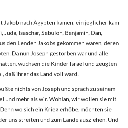
it Jakob nach Ägypten kamen; ein jeglicher kam
, Juda, Isaschar, Sebulon, Benjamin, Dan,
e aus den Lenden Jakobs gekommen waren, deren
pten. Da nun Joseph gestorben war und alle
t hatten, wuchsen die Kinder Israel und zeugten
, daß ihrer das Land voll ward.
wußte nichts von Joseph und sprach zu seinem
iel und mehr als wir. Wohlan, wir wollen sie mit
. Denn wo sich ein Krieg erhöbe, möchten sie
der uns streiten und zum Lande ausziehen. Und