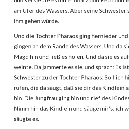
und verklebte es mit Erdharz und Pech und le
am Ufer des Wassers. Aber seine Schwester st
ihm gehen würde.
Und die Tochter Pharaos ging hernieder und
gingen an dem Rande des Wassers. Und da sie 
Magd hin und ließ es holen. Und da sie es auf
weinte. Da jammerte es sie, und sprach: Es is
Schwester zu der Tochter Pharaos: Soll ich 
rufen, die da säugt, daß sie dir das Kindlein
hin. Die Jungfrau ging hin und rief des Kinde
Nimm hin das Kindlein und säuge mir's; ich w
säugte es.