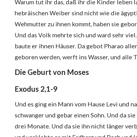
Warum tut ihr das, daß ihr die Kinder leben
hebräischen Weiber sind nicht wie die ägypti
Wehmutter zu ihnen kommt, haben sie gebor
Und das Volk mehrte sich und ward sehr viel
baute er ihnen Häuser. Da gebot Pharao alle
geboren werden, werft ins Wasser, und alle T
Die Geburt von Moses
Exodus 2,1-9
Und es ging ein Mann vom Hause Levi und na
schwanger und gebar einen Sohn. Und da sie s
drei Monate. Und da sie ihn nicht länger ver