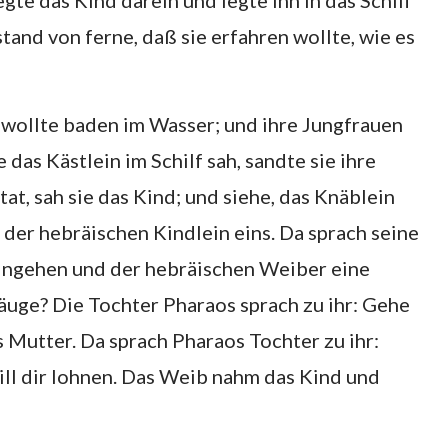
gte das Kind darein und legte ihn in das Schilf
and von ferne, daß sie erfahren wollte, wie es
 wollte baden im Wasser; und ihre Jungfrauen
das Kästlein im Schilf sah, sandte sie ihre
tat, sah sie das Kind; und siehe, das Knäblein
t der hebräischen Kindlein eins. Da sprach seine
hingehen und der hebräischen Weiber eine
 säuge? Die Tochter Pharaos sprach zu ihr: Gehe
s Mutter. Da sprach Pharaos Tochter zu ihr:
ill dir lohnen. Das Weib nahm das Kind und