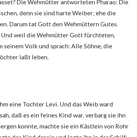
 lasset? Die Wehmütter antworteten Pharao: Die
schen, denn sie sind harte Weiber; ehe die
en. Darum tat Gott den Wehmüttern Gutes.
. Und weil die Wehmütter Gott fürchteten,
m seinem Volk und sprach: Alle Söhne, die
öchter laßt leben.
hm eine Tochter Levi. Und das Weib ward
ah, daß es ein feines Kind war, verbarg sie ihn
bergen konnte, machte sie ein Kästlein von Rohr