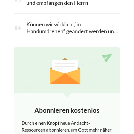
und empfangen den Herrn
Können wir wirklich „im
Handumdrehen“ geändert werden und
in das himmlische Königreich entrückt
werden?
Abonnieren kostenlos
Durch einen Knopf neue Andacht-
Ressourcen abonnieren, um Gott mehr näher