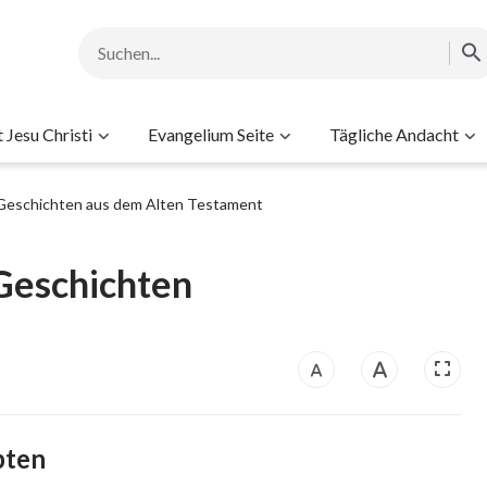
Jesu Christi
Evangelium Seite
Tägliche Andacht
Geschichten aus dem Alten Testament
 Geschichten
pten