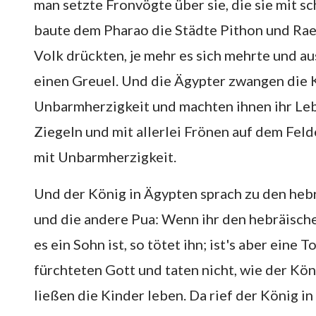
man setzte Fronvögte über sie, die sie mit 
baute dem Pharao die Städte Pithon und Rae
Volk drückten, je mehr es sich mehrte und aus
einen Greuel. Und die Ägypter zwangen die K
Unbarmherzigkeit und machten ihnen ihr Leb
Ziegeln und mit allerlei Frönen auf dem Felde
mit Unbarmherzigkeit.
Und der König in Ägypten sprach zu den heb
und die andere Pua: Wenn ihr den hebräische
es ein Sohn ist, so tötet ihn; ist's aber eine
fürchteten Gott und taten nicht, wie der Kö
ließen die Kinder leben. Da rief der König 