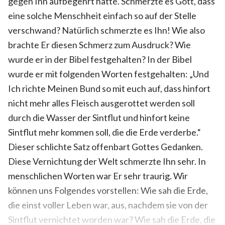
gegen Ihn aufbegehrt hatte. Schmerzte es Gott, dass
eine solche Menschheit einfach so auf der Stelle
verschwand? Natürlich schmerzte es Ihn! Wie also
brachte Er diesen Schmerz zum Ausdruck? Wie
wurde er in der Bibel festgehalten? In der Bibel
wurde er mit folgenden Worten festgehalten: „Und
Ich richte Meinen Bund so mit euch auf, dass hinfort
nicht mehr alles Fleisch ausgerottet werden soll
durch die Wasser der Sintflut und hinfort keine
Sintflut mehr kommen soll, die die Erde verderbe.“
Dieser schlichte Satz offenbart Gottes Gedanken.
Diese Vernichtung der Welt schmerzte Ihn sehr. In
menschlichen Worten war Er sehr traurig. Wir
können uns Folgendes vorstellen: Wie sah die Erde,
die einst voller Leben war, aus, nachdem sie von der
Sintflut vernichtet worden war? Wie sah die Erde, die