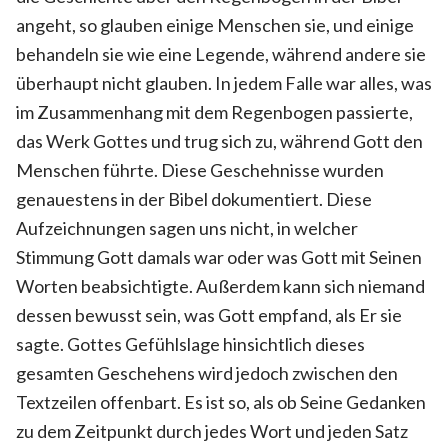
angeht, so glauben einige Menschen sie, und einige
behandeln sie wie eine Legende, während andere sie
überhaupt nicht glauben. In jedem Falle war alles, was
im Zusammenhang mit dem Regenbogen passierte,
das Werk Gottes und trug sich zu, während Gott den
Menschen führte. Diese Geschehnisse wurden
genauestens in der Bibel dokumentiert. Diese
Aufzeichnungen sagen uns nicht, in welcher
Stimmung Gott damals war oder was Gott mit Seinen
Worten beabsichtigte. Außerdem kann sich niemand
dessen bewusst sein, was Gott empfand, als Er sie
sagte. Gottes Gefühlslage hinsichtlich dieses
gesamten Geschehens wird jedoch zwischen den
Textzeilen offenbart. Es ist so, als ob Seine Gedanken
zu dem Zeitpunkt durch jedes Wort und jeden Satz