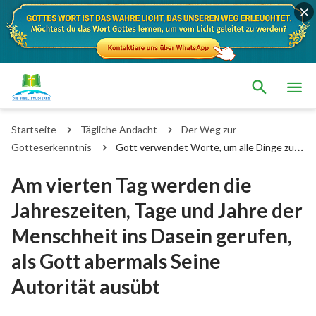
Startseite
Tägliche Andacht
Der Weg zur
Gotteserkenntnis
Gott verwendet Worte, um alle Dinge zu
erschaffen
Am vierten Tag werden die
Jahreszeiten, Tage und Jahre der
Menschheit ins Dasein gerufen,
als Gott abermals Seine
Autorität ausübt