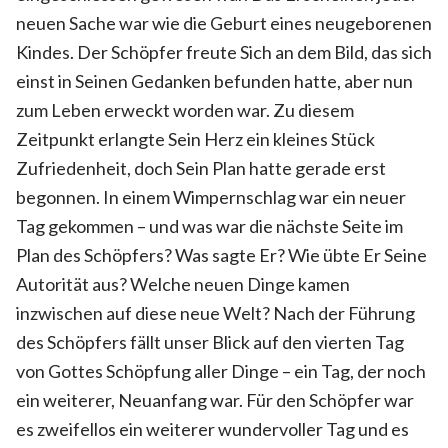
neuen Sache war wie die Geburt eines neugeborenen
Kindes. Der Schöpfer freute Sich an dem Bild, das sich
einst in Seinen Gedanken befunden hatte, aber nun
zum Leben erweckt worden war. Zu diesem
Zeitpunkt erlangte Sein Herz ein kleines Stück
Zufriedenheit, doch Sein Plan hatte gerade erst
begonnen. In einem Wimpernschlag war ein neuer
Tag gekommen – und was war die nächste Seite im
Plan des Schöpfers? Was sagte Er? Wie übte Er Seine
Autorität aus? Welche neuen Dinge kamen
inzwischen auf diese neue Welt? Nach der Führung
des Schöpfers fällt unser Blick auf den vierten Tag
von Gottes Schöpfung aller Dinge – ein Tag, der noch
ein weiterer, Neuanfang war. Für den Schöpfer war
es zweifellos ein weiterer wundervoller Tag und es