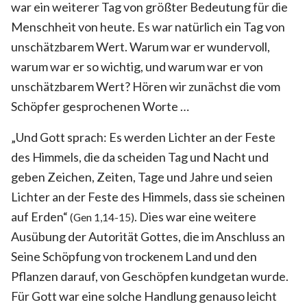
war ein weiterer Tag von größter Bedeutung für die
Menschheit von heute. Es war natürlich ein Tag von
unschätzbarem Wert. Warum war er wundervoll,
warum war er so wichtig, und warum war er von
unschätzbarem Wert? Hören wir zunächst die vom
Schöpfer gesprochenen Worte …
„Und Gott sprach: Es werden Lichter an der Feste
des Himmels, die da scheiden Tag und Nacht und
geben Zeichen, Zeiten, Tage und Jahre und seien
Lichter an der Feste des Himmels, dass sie scheinen
auf Erden“
. Dies war eine weitere
(Gen 1,14-15)
Ausübung der Autorität Gottes, die im Anschluss an
Seine Schöpfung von trockenem Land und den
Pflanzen darauf, von Geschöpfen kundgetan wurde.
Für Gott war eine solche Handlung genauso leicht