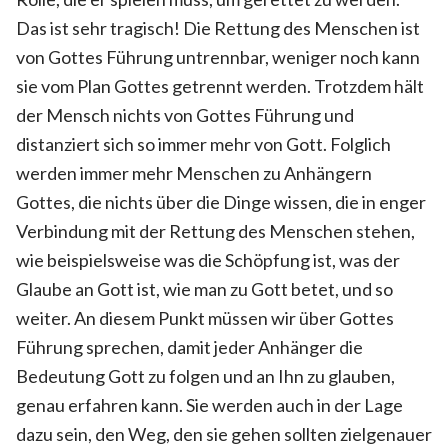
Das ist sehr tragisch! Die Rettung des Menschen ist
von Gottes Führung untrennbar, weniger noch kann
sie vom Plan Gottes getrennt werden. Trotzdem hält
der Mensch nichts von Gottes Führung und
distanziert sich so immer mehr von Gott. Folglich
werden immer mehr Menschen zu Anhängern
Gottes, die nichts über die Dinge wissen, die in enger
Verbindung mit der Rettung des Menschen stehen,
wie beispielsweise was die Schöpfung ist, was der
Glaube an Gott ist, wie man zu Gott betet, und so
weiter. An diesem Punkt müssen wir über Gottes
Führung sprechen, damit jeder Anhänger die
Bedeutung Gott zu folgen und an Ihn zu glauben,
genau erfahren kann. Sie werden auch in der Lage
dazu sein, den Weg, den sie gehen sollten zielgenauer