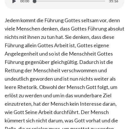
00:00
35:16
Jedem kommt die Führung Gottes seltsam vor, denn
viele Menschen denken, dass Gottes Führung absolut
nichts mit ihnen zu tun hat. Sie denken, dass diese
Führung allein Gottes Arbeit ist, Gottes eigene
Angelegenheit und so ist die Menschheit Gottes
Führung gegenüber gleichgültig. Dadurch ist die
Rettung der Menschheit verschwommen und
undeutlich geworden und ist nun nichts weiter als
leere Rhetorik. Obwohl der Mensch Gott folgt, um
erlöst zu werden und um in das wunderbare Ziel
einzutreten, hat der Mensch kein Interesse daran,
wie Gott Seine Arbeit durchführt. Der Mensch
kümmert sich nicht darum, was Gott vorhat und die
Rolle, die er spielen muss, um gerettet zu werden.