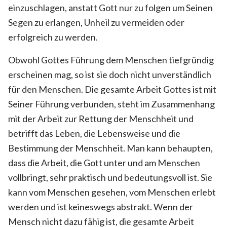
einzuschlagen, anstatt Gott nur zu folgen um Seinen
Segen zu erlangen, Unheil zu vermeiden oder
erfolgreich zu werden.
Obwohl Gottes Führung dem Menschen tiefgründig
erscheinen mag, so ist sie doch nicht unverständlich
für den Menschen. Die gesamte Arbeit Gottes ist mit
Seiner Führung verbunden, steht im Zusammenhang
mit der Arbeit zur Rettung der Menschheit und
betrifft das Leben, die Lebensweise und die
Bestimmung der Menschheit. Man kann behaupten,
dass die Arbeit, die Gott unter und am Menschen
vollbringt, sehr praktisch und bedeutungsvoll ist. Sie
kann vom Menschen gesehen, vom Menschen erlebt
werden und ist keineswegs abstrakt. Wenn der
Mensch nicht dazu fähig ist, die gesamte Arbeit