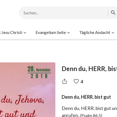
Jesu Christi
Evangelium Seite
Tägliche Andacht
Denn du, HERR, bis
4
Denn du, HERR, bist gut
Denn du, HERR, bist gut und
anrufen.
(Psalm 86,5)