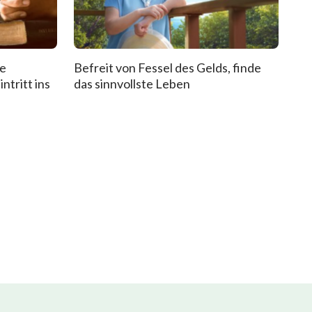
de
Befreit von Fessel des Gelds, finde
ntritt ins
das sinnvollste Leben