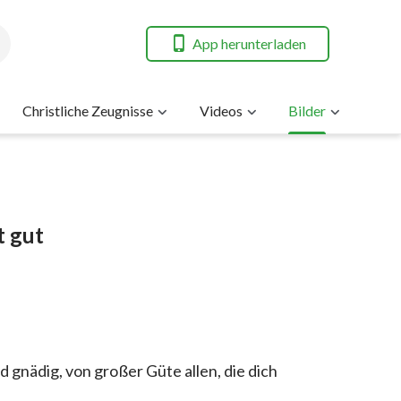
App herunterladen
Christliche Zeugnisse
Videos
Bilder
t gut
 gnädig, von großer Güte allen, die dich