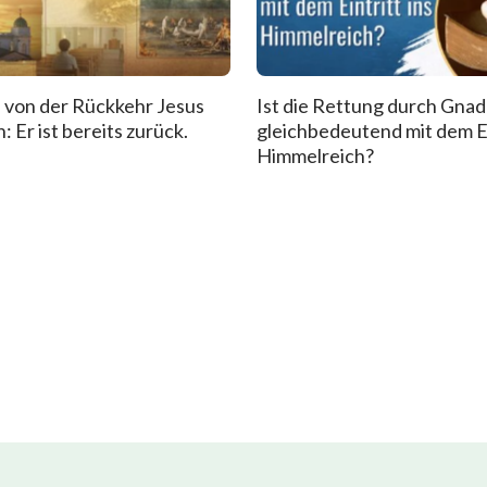
 von der Rückkehr Jesus
Ist die Rettung durch Gna
: Er ist bereits zurück.
gleichbedeutend mit dem Ei
Himmelreich?