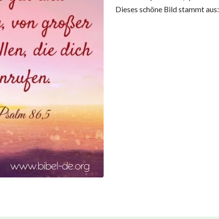
Dieses schöne Bild stammt au