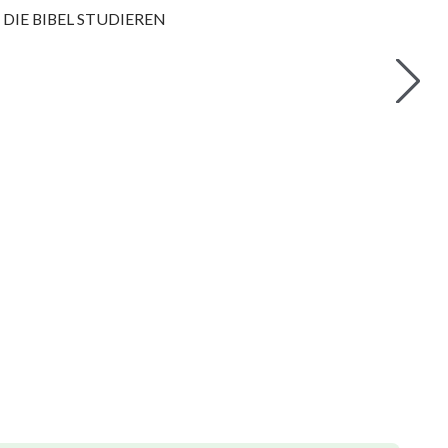
s: DIE BIBEL STUDIEREN