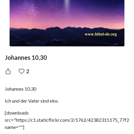
Johannes 10,30
2
Johannes 10,30
Ich und der Vater sind eins.
[downloads
src="https://c1.staticflickr.com/2/1762/42382315175_77f22
name=""]