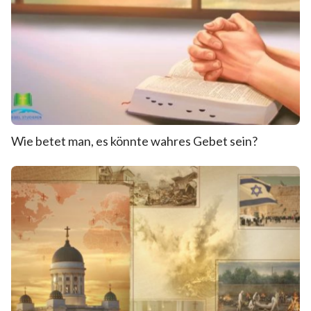
Wie betet man, es könnte wahres Gebet sein?