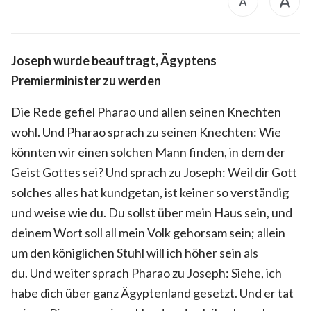
Joseph wurde beauftragt, Ägyptens
Premierminister zu werden
Die Rede gefiel Pharao und allen seinen Knechten
wohl. Und Pharao sprach zu seinen Knechten: Wie
könnten wir einen solchen Mann finden, in dem der
Geist Gottes sei? Und sprach zu Joseph: Weil dir Gott
solches alles hat kundgetan, ist keiner so verständig
und weise wie du. Du sollst über mein Haus sein, und
deinem Wort soll all mein Volk gehorsam sein; allein
um den königlichen Stuhl will ich höher sein als
du. Und weiter sprach Pharao zu Joseph: Siehe, ich
habe dich über ganz Ägyptenland gesetzt. Und er tat