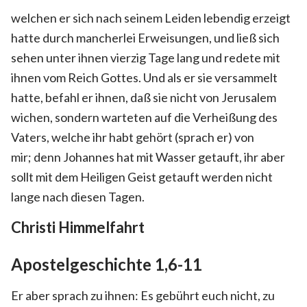
welchen er sich nach seinem Leiden lebendig erzeigt
hatte durch mancherlei Erweisungen, und ließ sich
sehen unter ihnen vierzig Tage lang und redete mit
ihnen vom Reich Gottes.
Und als er sie versammelt
hatte, befahl er ihnen, daß sie nicht von Jerusalem
wichen, sondern warteten auf die Verheißung des
Vaters, welche ihr habt gehört (sprach er) von
mir;
denn Johannes hat mit Wasser getauft, ihr aber
sollt mit dem Heiligen Geist getauft werden nicht
lange nach diesen Tagen.
Christi Himmelfahrt
Apostelgeschichte 1,6-11
Er aber sprach zu ihnen: Es gebührt euch nicht, zu