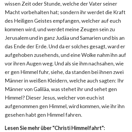
wissen Zeit oder Stunde, welche der Vater seiner
Macht vorbehalten hat; sondern ihr werdet die Kraft
des Heiligen Geistes empfangen, welcher auf euch
kommen wird, und werdet meine Zeugen sein zu
Jerusalem und in ganz Judäa und Samarien und bis an
das Ende der Erde. Und da er solches gesagt, ward er
aufgehoben zusehends, und eine Wolke nahm ihn auf
vor ihren Augen weg. Und als sie ihm nachsahen, wie
er gen Himmel fuhr, siehe, da standen bei ihnen zwei
Männer in weißen Kleidern, welche auch sagten: Ihr
Männer von Galiläa, was stehet ihr und sehet gen
Himmel? Dieser Jesus, welcher von euch ist
aufgenommen gen Himmel, wird kommen, wie ihr ihn
gesehen habt gen Himmel fahren.
Lesen Sie mehr über "Christi Himmelfahrt":