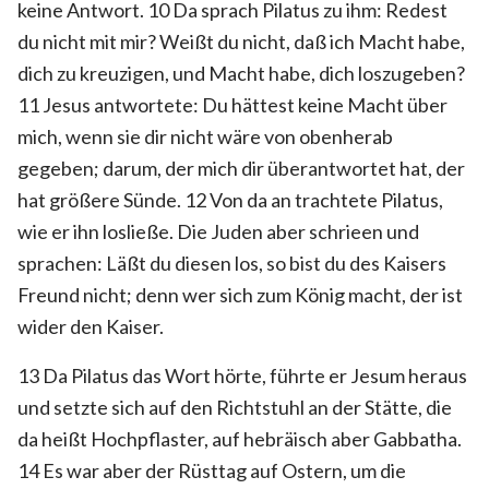
keine Antwort. 10 Da sprach Pilatus zu ihm: Redest
du nicht mit mir? Weißt du nicht, daß ich Macht habe,
dich zu kreuzigen, und Macht habe, dich loszugeben?
11 Jesus antwortete: Du hättest keine Macht über
mich, wenn sie dir nicht wäre von obenherab
gegeben; darum, der mich dir überantwortet hat, der
hat größere Sünde. 12 Von da an trachtete Pilatus,
wie er ihn losließe. Die Juden aber schrieen und
sprachen: Läßt du diesen los, so bist du des Kaisers
Freund nicht; denn wer sich zum König macht, der ist
wider den Kaiser.
13 Da Pilatus das Wort hörte, führte er Jesum heraus
und setzte sich auf den Richtstuhl an der Stätte, die
da heißt Hochpflaster, auf hebräisch aber Gabbatha.
14 Es war aber der Rüsttag auf Ostern, um die