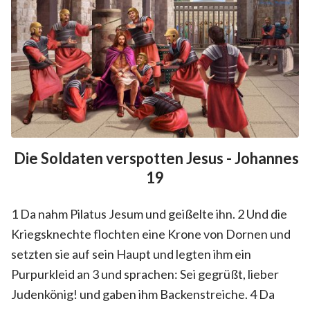
Die Soldaten verspotten Jesus - Johannes
19
1 Da nahm Pilatus Jesum und geißelte ihn. 2 Und die
Kriegsknechte flochten eine Krone von Dornen und
setzten sie auf sein Haupt und legten ihm ein
Purpurkleid an 3 und sprachen: Sei gegrüßt, lieber
Judenkönig! und gaben ihm Backenstreiche. 4 Da