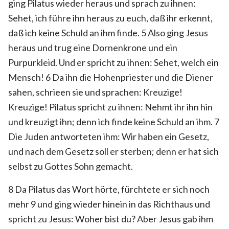
ging Pilatus wieder heraus und sprach zu ihnen:
Sehet, ich führe ihn heraus zu euch, daß ihr erkennt,
daß ich keine Schuld an ihm finde. 5 Also ging Jesus
heraus und trug eine Dornenkrone und ein
Purpurkleid. Und er spricht zu ihnen: Sehet, welch ein
Mensch! 6 Da ihn die Hohenpriester und die Diener
sahen, schrieen sie und sprachen: Kreuzige!
Kreuzige! Pilatus spricht zu ihnen: Nehmt ihr ihn hin
und kreuzigt ihn; denn ich finde keine Schuld an ihm. 7
Die Juden antworteten ihm: Wir haben ein Gesetz,
und nach dem Gesetz soll er sterben; denn er hat sich
selbst zu Gottes Sohn gemacht.
8 Da Pilatus das Wort hörte, fürchtete er sich noch
mehr 9 und ging wieder hinein in das Richthaus und
spricht zu Jesus: Woher bist du? Aber Jesus gab ihm