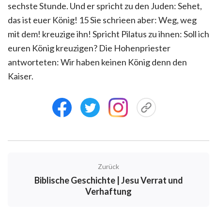
sechste Stunde. Und er spricht zu den Juden: Sehet,
das ist euer König! 15 Sie schrieen aber: Weg, weg
mit dem! kreuzige ihn! Spricht Pilatus zu ihnen: Soll ich
euren König kreuzigen? Die Hohenpriester
antworteten: Wir haben keinen König denn den
Kaiser.
Zurück
Biblische Geschichte | Jesu Verrat und
Verhaftung