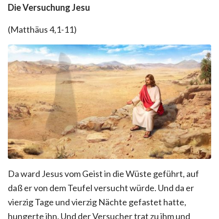
Die Versuchung Jesu
(Matthäus 4,1-11)
Da ward Jesus vom Geist in die Wüste geführt, auf
daß er von dem Teufel versucht würde. Und da er
vierzig Tage und vierzig Nächte gefastet hatte,
hungerte ihn. Und der Versucher trat zu ihm und