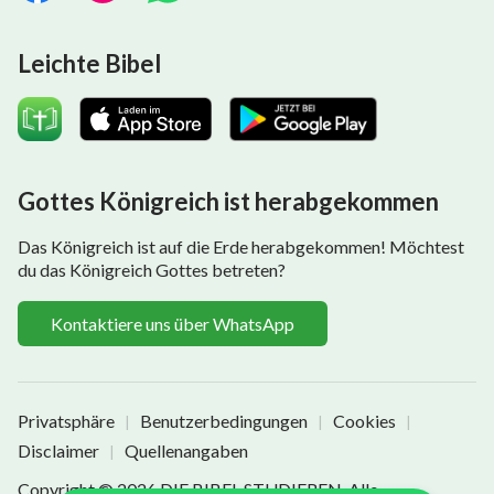
Leichte Bibel
Gottes Königreich ist herabgekommen
Das Königreich ist auf die Erde herabgekommen! Möchtest
du das Königreich Gottes betreten?
Kontaktiere uns über WhatsApp
Privatsphäre
Benutzerbedingungen
Cookies
|
|
|
Disclaimer
Quellenangaben
|
Copyright © 2026
DIE BIBEL STUDIEREN
. Alle