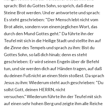
sprach: Bist du Gottes Sohn, so sprich, daß diese
Steine Brot werden. Und er antwortete und sprach:
Es steht geschrieben: "Der Mensch lebt nicht vom
Brot allein, sondern von einem jeglichen Wort, das
durch den Mund Gottes geht." Da führte ihn der
Teufel mit sich in die Heilige Stadt und stellte ihn auf
die Zinne des Tempels und sprach zu ihm: Bist du
Gottes Sohn, so laß dich hinab; denn es steht
geschrieben: Er wird seinen Engeln über dir Befehl
tun, und sie werden dich auf Händen tragen, auf daß
du deinen Fuß nicht an einen Stein stoßest. Da sprach
Jesus zu ihm: Wiederum steht auch geschrieben: "Du
sollst Gott, deinen HERRN, nicht
versuchen." Wiederum führte ihn der Teufel mit sich
auf einen sehr hohen Berg und zeigte ihm alle Reiche