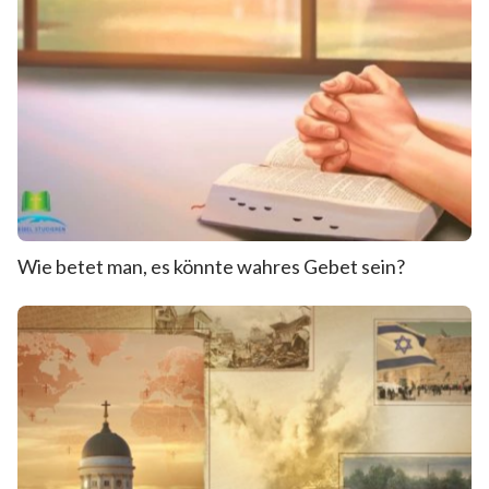
Wie betet man, es könnte wahres Gebet sein?