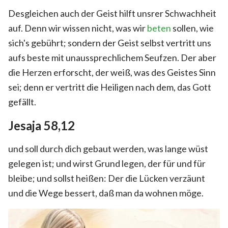
Desgleichen auch der Geist hilft unsrer Schwachheit
auf. Denn wir wissen nicht, was wir
beten
sollen, wie
sich's gebührt; sondern der Geist selbst vertritt uns
aufs beste mit unaussprechlichem Seufzen. Der aber
die Herzen erforscht, der weiß, was des Geistes Sinn
sei; denn er vertritt die Heiligen nach dem, das Gott
gefällt.
Jesaja 58,12
und soll durch dich gebaut werden, was lange wüst
gelegen ist; und wirst Grund legen, der für und für
bleibe; und sollst heißen: Der die Lücken verzäunt
und die Wege bessert, daß man da wohnen möge.