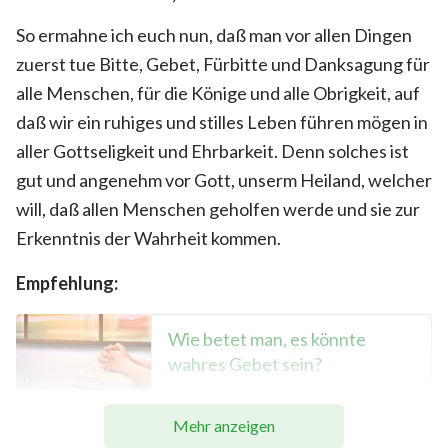
So ermahne ich euch nun, daß man vor allen Dingen
zuerst tue Bitte, Gebet, Fürbitte und Danksagung für
alle Menschen, für die Könige und alle Obrigkeit, auf
daß wir ein ruhiges und stilles Leben führen mögen in
aller Gottseligkeit und Ehrbarkeit. Denn solches ist
gut und angenehm vor Gott, unserm Heiland, welcher
will, daß allen Menschen geholfen werde und sie zur
Erkenntnis der Wahrheit kommen.
Empfehlung:
Wie betet man, es könnte
wahres Gebet sein?
Mehr anzeigen