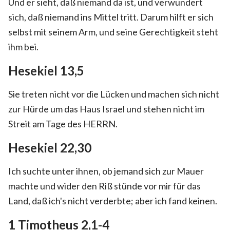
Und er sieht, daß niemand da ist, und verwundert
sich, daß niemand ins Mittel tritt. Darum hilft er sich
selbst mit seinem Arm, und seine Gerechtigkeit steht
ihm bei.
Hesekiel 13,5
Sie treten nicht vor die Lücken und machen sich nicht
zur Hürde um das Haus Israel und stehen nicht im
Streit am Tage des HERRN.
Hesekiel 22,30
Ich suchte unter ihnen, ob jemand sich zur Mauer
machte und wider den Riß stünde vor mir für das
Land, daß ich's nicht verderbte; aber ich fand keinen.
1 Timotheus 2,1-4