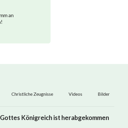
imm an
n!
Christliche Zeugnisse
Videos
Bilder
Gottes Königreich ist herabgekommen