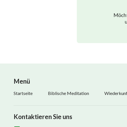
Möcht
u
Menü
Startseite
Biblische Meditation
Wiederkunft
Kontaktieren Sie uns