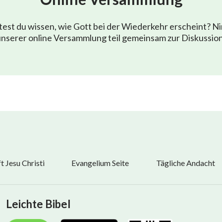
est du wissen, wie Gott bei der Wiederkehr erscheint? N
nserer online Versammlung teil gemeinsam zur Diskussio
 Jesu Christi
Evangelium Seite
Tägliche Andacht
Leichte Bibel