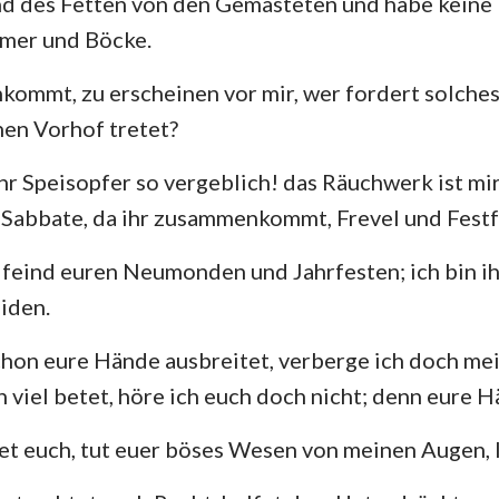
d des Fetten von den Gemästeten und habe keine 
mmer und Böcke.
kommt, zu erscheinen vor mir, wer fordert solche
nen Vorhof tretet?
hr Speisopfer so vergeblich! das Räuchwerk ist mir
abbate, da ihr zusammenkommt, Frevel und Festfe
 feind euren Neumonden und Jahrfesten; ich bin ih
eiden.
hon eure Hände ausbreitet, verberge ich doch me
 viel betet, höre ich euch doch nicht; denn eure Hä
et euch, tut euer böses Wesen von meinen Augen, 