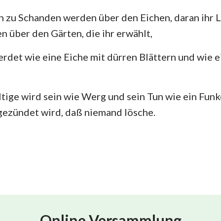
 zu Schanden werden über den Eichen, daran ihr L
 über den Gärten, die ihr erwählt,
erdet wie eine Eiche mit dürren Blättern und wie 
ige wird sein wie Werg und sein Tun wie ein Funk
gezündet wird, daß niemand lösche.
Online Versammlung