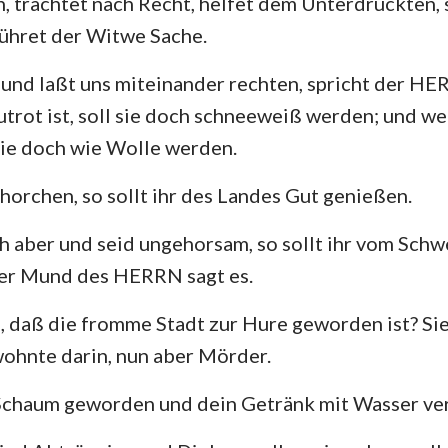
n, trachtet nach Recht, helfet dem Unterdrückten,
führet der Witwe Sache.
und laßt uns miteinander rechten, spricht der HE
utrot ist, soll sie doch schneeweiß werden; und wen
 sie doch wie Wolle werden.
ehorchen, so sollt ihr des Landes Gut genießen.
h aber und seid ungehorsam, so sollt ihr vom Schw
er Mund des HERRN sagt es.
, daß die fromme Stadt zur Hure geworden ist? Sie
ohnte darin, nun aber Mörder.
 Schaum geworden und dein Getränk mit Wasser ve