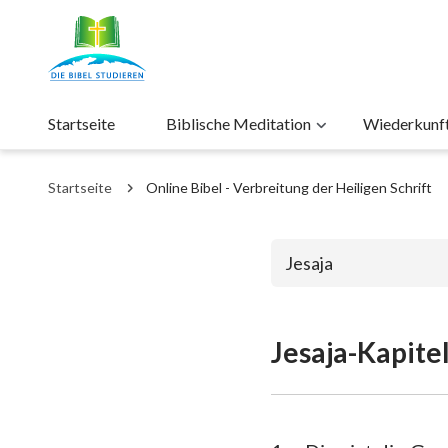
Startseite
Biblische Meditation
Wiederkunft 
Startseite
Online Bibel - Verbreitung der Heiligen Schrift
Jesaja
Jesaja-Kapitel
Das alte Test
1. Mose