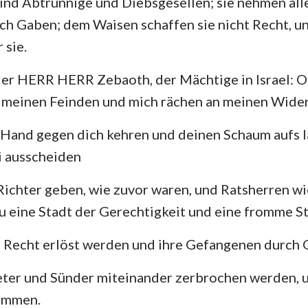
ind Abtrünnige und Diebsgesellen; sie nehmen al
ch Gaben; dem Waisen schaffen sie nicht Recht, 
 sie.
der HERR HERR Zebaoth, der Mächtige in Israel: O
n meinen Feinden und mich rächen an meinen Wide
Hand gegen dich kehren und deinen Schaum aufs l
ei ausscheiden
Richter geben, wie zuvor waren, und Ratsherren wi
u eine Stadt der Gerechtigkeit und eine fromme S
 Recht erlöst werden und ihre Gefangenen durch G
eter und Sünder miteinander zerbrochen werden,
ommen.