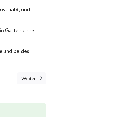
ust habt, und
ein Garten ohne
e und beides
Weiter