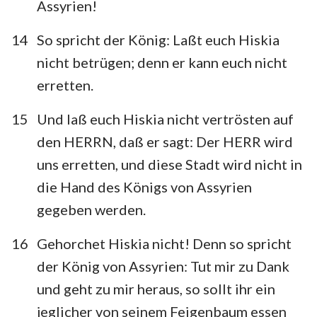
Assyrien!
64
65
66
14
So spricht der König: Laßt euch Hiskia
nicht betrügen; denn er kann euch nicht
erretten.
15
Und laß euch Hiskia nicht vertrösten auf
den HERRN, daß er sagt: Der HERR wird
uns erretten, und diese Stadt wird nicht in
die Hand des Königs von Assyrien
gegeben werden.
16
Gehorchet Hiskia nicht! Denn so spricht
der König von Assyrien: Tut mir zu Dank
und geht zu mir heraus, so sollt ihr ein
jeglicher von seinem Feigenbaum essen