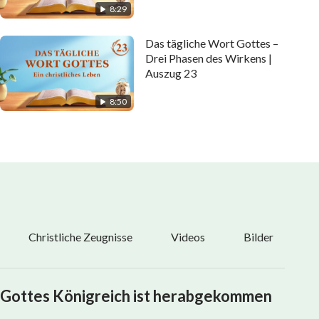
8:29
Das tägliche Wort Gottes –
Drei Phasen des Wirkens |
Auszug 23
8:50
Christliche Zeugnisse
Videos
Bilder
Gottes Königreich ist herabgekommen