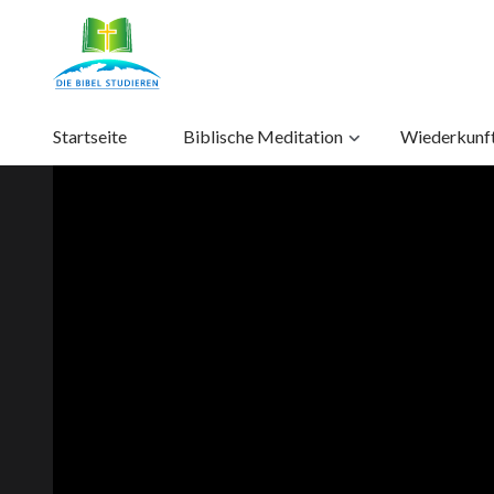
Startseite
Biblische Meditation
Wiederkunft 