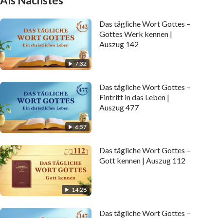
Als Nächstes
Das tägliche Wort Gottes –
Gottes Werk kennen |
Auszug 142
7:32
Das tägliche Wort Gottes –
Eintritt in das Leben |
Auszug 477
6:57
Das tägliche Wort Gottes –
Gott kennen | Auszug 112
14:28
Das tägliche Wort Gottes –