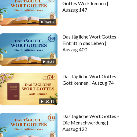
Gottes Werk kennen |
Auszug 147
14:07
Das tägliche Wort Gottes –
Eintritt in das Leben |
Auszug 400
5:31
Das tägliche Wort Gottes –
Gott kennen | Auszug 74
10:16
Das tägliche Wort Gottes –
Die Menschwerdung |
Auszug 122