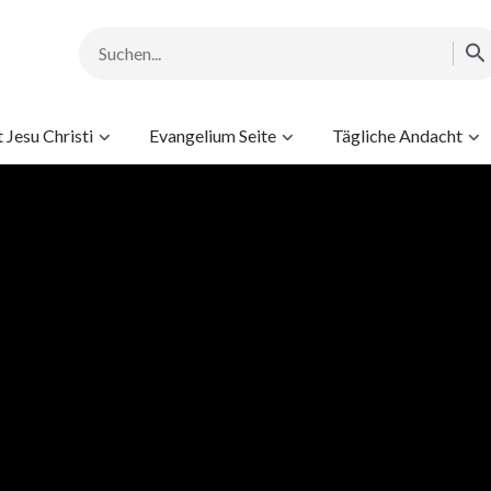
Jesu Christi
Evangelium Seite
Tägliche Andacht