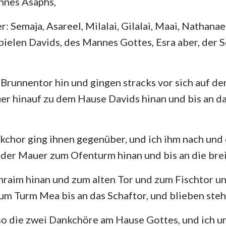
hnes Asaphs,
: Semaja, Asareel, Milalai, Gilalai, Maai, Nathanae
pielen Davids, des Mannes Gottes, Esra aber, der S
runnentor hin und gingen stracks vor sich auf den
er hinauf zu dem Hause Davids hinan und bis an d
chor ging ihnen gegenüber, und ich ihm nach und 
 der Mauer zum Ofenturm hinan und bis an die bre
hraim hinan und zum alten Tor und zum Fischtor u
m Turm Mea bis an das Schaftor, und blieben steh
o die zwei Dankchöre am Hause Gottes, und ich un