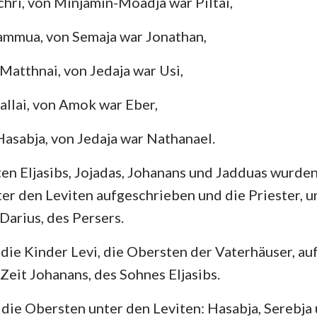
chri, von Minjamin-Moadja war Piltai,
Sammua, von Semaja war Jonathan,
 Matthnai, von Jedaja war Usi,
Kallai, von Amok war Eber,
Hasabja, von Jedaja war Nathanael.
en Eljasibs, Jojadas, Johanans und Jadduas wurde
er den Leviten aufgeschrieben und die Priester, 
Darius, des Persers.
die Kinder Levi, die Obersten der Vaterhäuser, au
 Zeit Johanans, des Sohnes Eljasibs.
die Obersten unter den Leviten: Hasabja, Serebja 