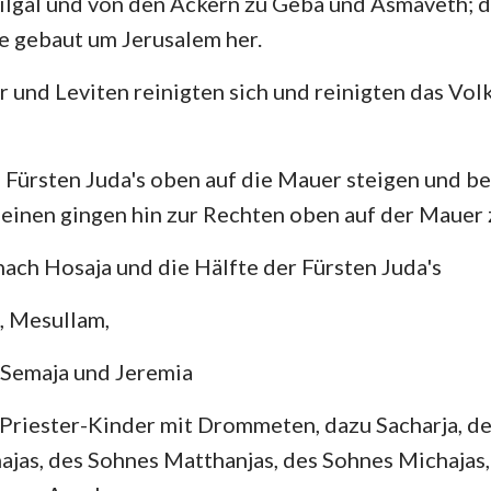
ilgal und von den Äckern zu Geba und Asmaveth; d
e gebaut um Jerusalem her.
r und Leviten reinigten sich und reinigten das Volk
e Fürsten Juda's oben auf die Mauer steigen und b
einen gingen hin zur Rechten oben auf der Mauer 
nach Hosaja und die Hälfte der Fürsten Juda's
a, Mesullam,
 Semaja und Jeremia
 Priester-Kinder mit Drommeten, dazu Sacharja, d
jas, des Sohnes Matthanjas, des Sohnes Michajas