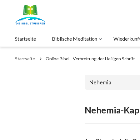
Startseite
Biblische Meditation
Wiederkunft 
Startseite
Online Bibel - Verbreitung der Heiligen Schrift
Nehemia
Nehemia-Kapi
Das alte Test
1. Mose