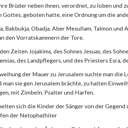
hre Brüder neben ihnen, verordnet, zu loben und z
 Gottes, geboten hatte, eine Ordnung um die ande
, Bakbukja, Obadja. Aber Mesullam, Talmon und A
 an den Vorratskammern der Tore.
den Zeiten Jojakims, des Sohnes Jesuas, des Sohn
mias, des Landpflegers, und des Priesters Esra, de
weihung der Mauer zu Jerusalem suchte man die Le
ß man sie gen Jerusalem brächte, zu halten Einwei
gen, mit Zimbeln, Psalter und Harfen.
elten sich die Kinder der Sänger von der Gegend 
fen der Netophathiter