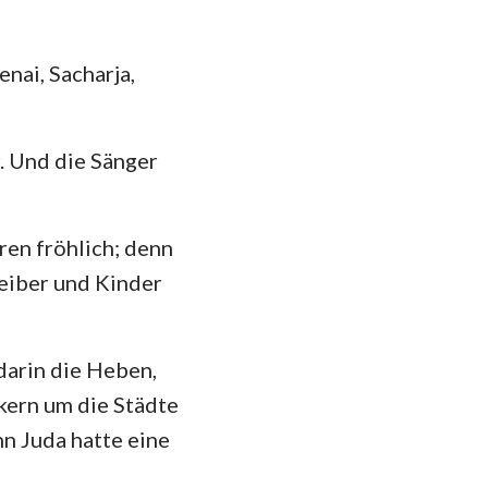
enai, Sacharja,
r. Und die Sänger
ren fröhlich; denn
eiber und Kinder
darin die Heben,
kern um die Städte
nn Juda hatte eine