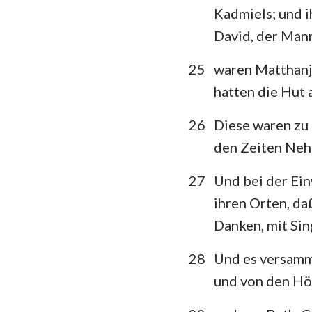
Kadmiels; und i
David, der Mann
25
waren Matthanja
hatten die Hut
26
Diese waren zu 
den Zeiten Nehe
27
Und bei der Ein
ihren Orten, da
Danken, mit Sin
28
Und es versamm
und von den Hö