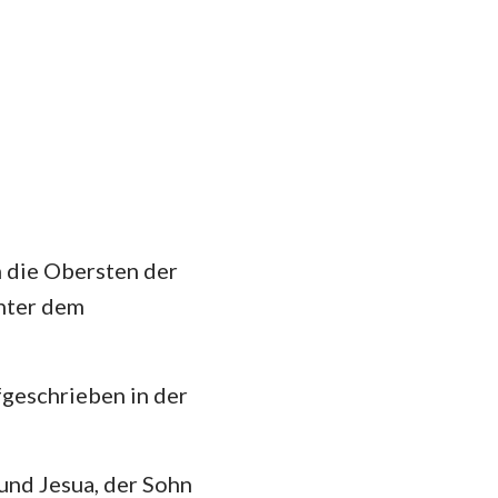
n die Obersten der
unter dem
fgeschrieben in der
und Jesua, der Sohn