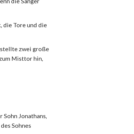
enn die Sänger
, die Tore und die
estellte zwei große
zum Misttor hin,
er Sohn Jonathans,
, des Sohnes