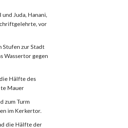
l und Juda, Hanani,
chriftgelehrte, vor
 Stufen zur Stadt
as Wassertor gegen
die Hälfte des
ite Mauer
nd zum Turm
en im Kerkertor.
d die Hälfte der