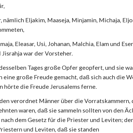
r,
, nämlich Eljakim, Maaseja, Minjamin, Michaja, Eljo
rommeten,
maja, Eleasar, Usi, Johanan, Malchia, Elam und Ese
 Jisrahja war der Vorsteher.
esselben Tages große Opfer geopfert, und sie wa
n eine große Freude gemacht, daß sich auch die W
n hörte die Freude Jerusalems ferne.
rden verordnet Männer über die Vorratskammern, 
ehnten waren, daß sie sammeln sollten von den Äc
n nach dem Gesetz für die Priester und Leviten; de
riestern und Leviten, daß sie standen