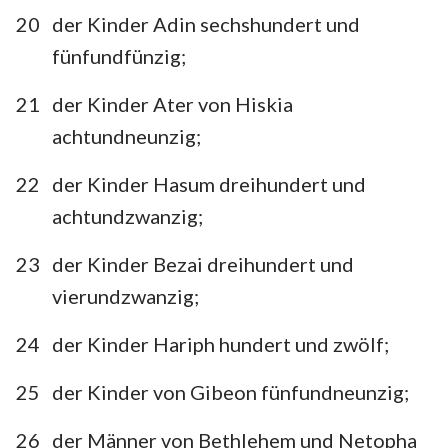
20
der Kinder Adin sechshundert und
fünfundfünzig;
21
der Kinder Ater von Hiskia
achtundneunzig;
22
der Kinder Hasum dreihundert und
achtundzwanzig;
23
der Kinder Bezai dreihundert und
vierundzwanzig;
24
der Kinder Hariph hundert und zwölf;
25
der Kinder von Gibeon fünfundneunzig;
26
der Männer von Bethlehem und Netopha