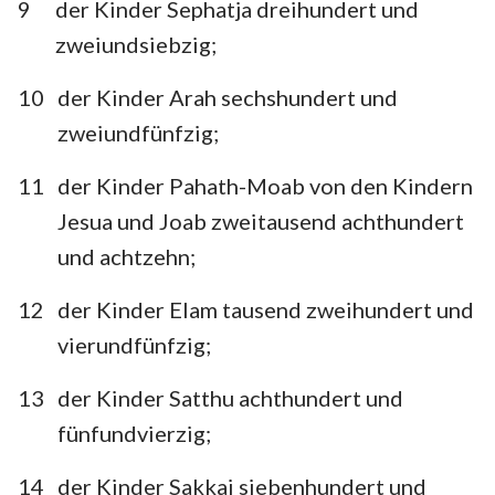
9
der Kinder Sephatja dreihundert und
zweiundsiebzig;
10
der Kinder Arah sechshundert und
zweiundfünfzig;
11
der Kinder Pahath-Moab von den Kindern
Jesua und Joab zweitausend achthundert
und achtzehn;
12
der Kinder Elam tausend zweihundert und
vierundfünfzig;
13
der Kinder Satthu achthundert und
fünfundvierzig;
14
der Kinder Sakkai siebenhundert und