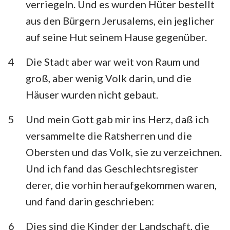
verriegeln. Und es wurden Hüter bestellt
Habakuk
Zephanja
aus den Bürgern Jerusalems, ein jeglicher
Haggai
Sacharja
auf seine Hut seinem Hause gegenüber.
Maleachi
4
Die Stadt aber war weit von Raum und
groß, aber wenig Volk darin, und die
Häuser wurden nicht gebaut.
5
Und mein Gott gab mir ins Herz, daß ich
versammelte die Ratsherren und die
Obersten und das Volk, sie zu verzeichnen.
Und ich fand das Geschlechtsregister
derer, die vorhin heraufgekommen waren,
und fand darin geschrieben:
6
Dies sind die Kinder der Landschaft, die