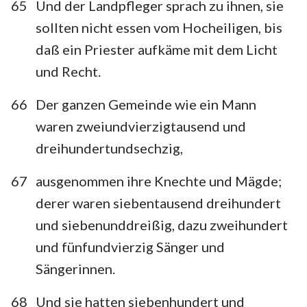
65
Und der Landpfleger sprach zu ihnen, sie
sollten nicht essen vom Hocheiligen, bis
daß ein Priester aufkäme mit dem Licht
und Recht.
66
Der ganzen Gemeinde wie ein Mann
waren zweiundvierzigtausend und
dreihundertundsechzig,
67
ausgenommen ihre Knechte und Mägde;
derer waren siebentausend dreihundert
und siebenunddreißig, dazu zweihundert
und fünfundvierzig Sänger und
Sängerinnen.
68
Und sie hatten siebenhundert und