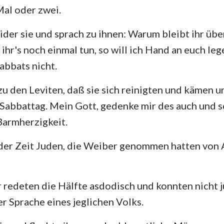
Mal oder zwei.
ider sie und sprach zu ihnen: Warum bleibt ihr üb
hr's noch einmal tun, so will ich Hand an euch leg
abbats nicht.
zu den Leviten, daß sie sich reinigten und kämen u
 Sabbattag. Mein Gott, gedenke mir des auch und 
Barmherzigkeit.
u der Zeit Juden, die Weiber genommen hatten vo
 redeten die Hälfte asdodisch und konnten nicht j
r Sprache eines jeglichen Volks.