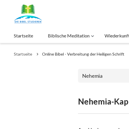
Startseite
Biblische Meditation
Wiederkunft 
Startseite
Online Bibel - Verbreitung der Heiligen Schrift
Nehemia
Nehemia-Kapi
Das alte Test
1. Mose