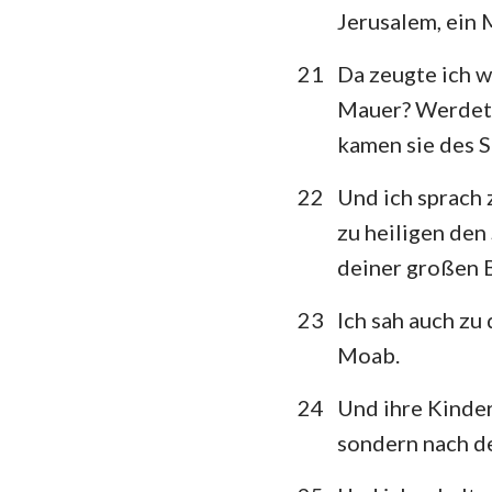
Jerusalem, ein 
21
Da zeugte ich w
Mauer? Werdet i
kamen sie des S
22
Und ich sprach 
zu heiligen den
deiner großen 
23
Ich sah auch z
Moab.
24
Und ihre Kinder
sondern nach de