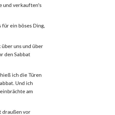
e und verkauften's
 für ein böses Ding,
k über uns und über
ihr den Sabbat
hieß ich die Türen
Sabbat. Und ich
ereinbrächte am
t draußen vor