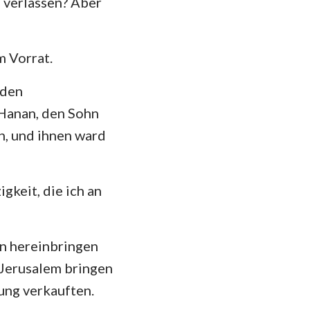
 verlassen? Aber
 Vorrat.
 den
 Hanan, den Sohn
n, und ihnen ward
gkeit, die ich an
en hereinbringen
n Jerusalem bringen
rung verkauften.