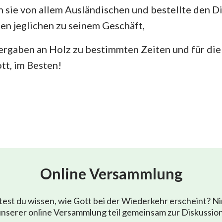
ch sie von allem Ausländischen und bestellte den D
nen jeglichen zu seinem Geschäft,
ergaben an Holz zu bestimmten Zeiten und für die
tt, im Besten!
Online Versammlung
est du wissen, wie Gott bei der Wiederkehr erscheint? N
nserer online Versammlung teil gemeinsam zur Diskussio