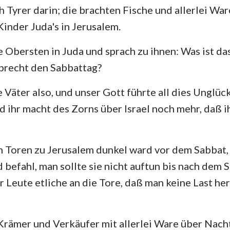
 Tyrer darin; die brachten Fische und allerlei War
inder Juda's in Jerusalem.
e Obersten in Juda und sprach zu ihnen: Was ist das
d brecht den Sabbattag?
e Väter also, und unser Gott führte all dies Unglüc
d ihr macht des Zorns über Israel noch mehr, daß 
n Toren zu Jerusalem dunkel ward vor dem Sabbat, 
 befahl, man sollte sie nicht auftun bis nach dem 
r Leute etliche an die Tore, daß man keine Last h
Krämer und Verkäufer mit allerlei Ware über Nach