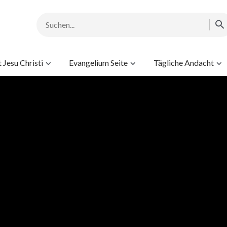
Jesu Christi
Evangelium Seite
Tägliche Andacht