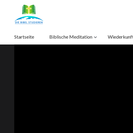
Startseite
Biblische Meditation
Wiederkunft 