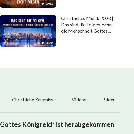
3:53
Christliches Musik 2020 |
Das sind die Folgen, wenn
die Menschheit Gottes
Führung verliert
5:26
Christliche Zeugnisse
Videos
Bilder
Gottes Königreich ist herabgekommen