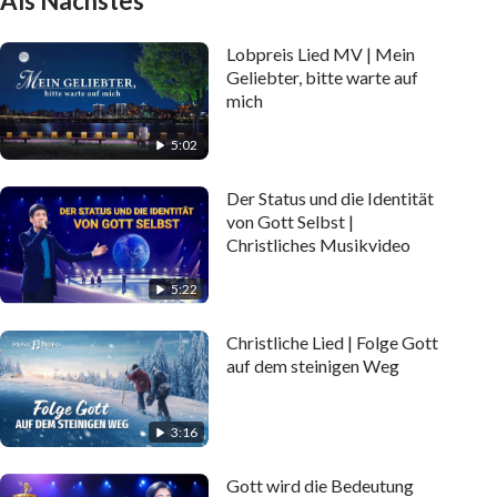
Als Nächstes
Lobpreis Lied MV | Mein
Geliebter, bitte warte auf
mich
5:02
Der Status und die Identität
von Gott Selbst |
Christliches Musikvideo
5:22
Christliche Lied | Folge Gott
auf dem steinigen Weg
3:16
Gott wird die Bedeutung