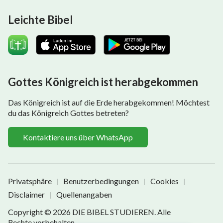
Leichte Bibel
Gottes Königreich ist herabgekommen
Das Königreich ist auf die Erde herabgekommen! Möchtest
du das Königreich Gottes betreten?
Kontaktiere uns über WhatsApp
Privatsphäre
Benutzerbedingungen
Cookies
|
|
|
Disclaimer
Quellenangaben
|
Copyright © 2026
DIE BIBEL STUDIEREN
. Alle
Rechte vorbehalten.