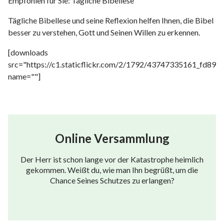
Empfohlen für Sie: Tägliche Bibellese
Tägliche Bibellese und seine Reflexion helfen Ihnen, die Bibel
besser zu verstehen, Gott und Seinen Willen zu erkennen.
[downloads
src="https://c1.staticflickr.com/2/1792/43747335161_fd899
name=""]
Online Versammlung
Der Herr ist schon lange vor der Katastrophe heimlich
gekommen. Weißt du, wie man Ihn begrüßt, um die
Chance Seines Schutzes zu erlangen?